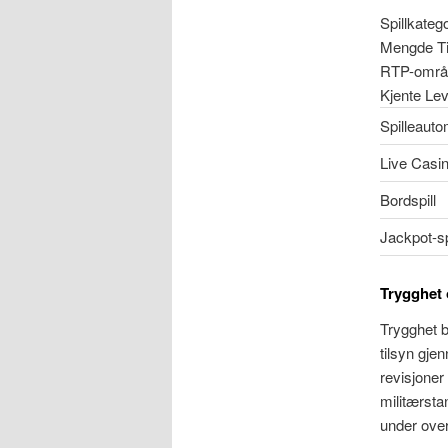
Spillkatego
Mengde Ti
RTP-områ
Kjente Le
Spilleauto
Live Casi
Bordspill
Jackpot-sp
Trygghet 
Trygghet b
tilsyn gje
revisjoner
militærsta
under over