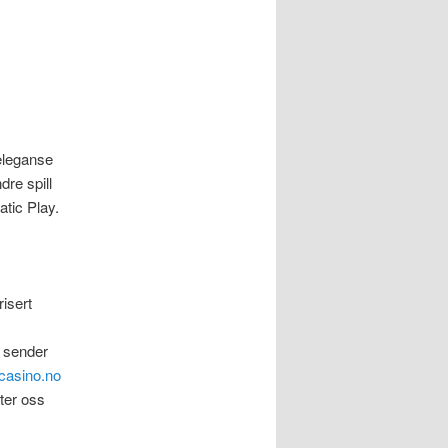
eleganse
dre spill
tic Play.
isert
r sender
casino.no
ter oss