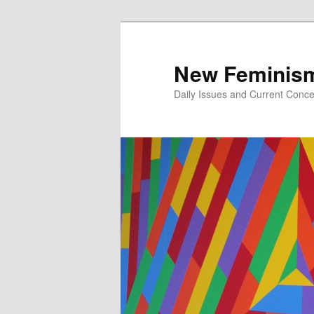
Skip
to
primary
New Feminis
content
Daily Issues and Current Conc