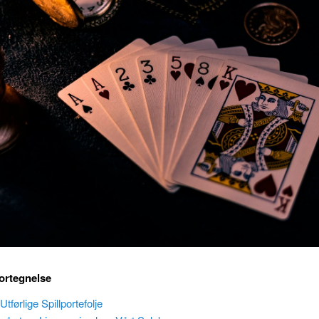
ortegnelse
Utførlige Spillportefolje