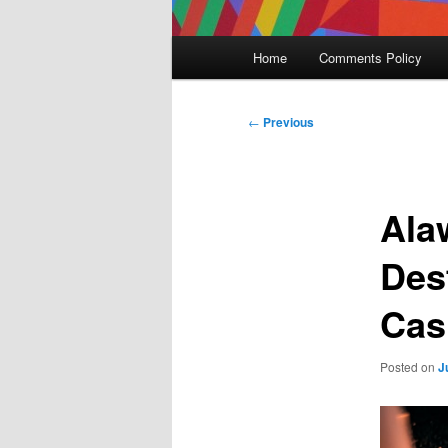
Main
Home
Comments Policy
menu
Post
←
Previous
navigation
Ala
Des
Cas
Posted on
J