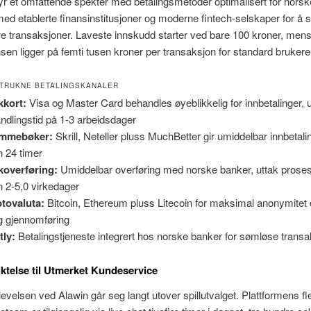
byr et omfattende spekter med betalingsmetoder optimalisert for norsk
med etablerte finansinstitusjoner og moderne fintech-selskaper for å s
re transaksjoner. Laveste innskudd starter ved bare 100 kroner, men
sen ligger på femti tusen kroner per transaksjon for standard brukere
TRUKNE BETALINGSKANALER
kkort:
Visa og Master Card behandles øyeblikkelig for innbetalinger, u
ndlingstid på 1-3 arbeidsdager
ommebøker:
Skrill, Neteller pluss MuchBetter gir umiddelbar innbetali
n 24 timer
overføring:
Umiddelbar overføring med norske banker, uttak prose
n 2-5,0 virkedager
tovaluta:
Bitcoin, Ethereum pluss Litecoin for maksimal anonymitet
g gjennomføring
tly:
Betalingstjeneste integrert hos norske banker for sømløse transa
iktelse til Utmerket Kundeservice
velsen ved Alawin går seg langt utover spillutvalget. Plattformens fl