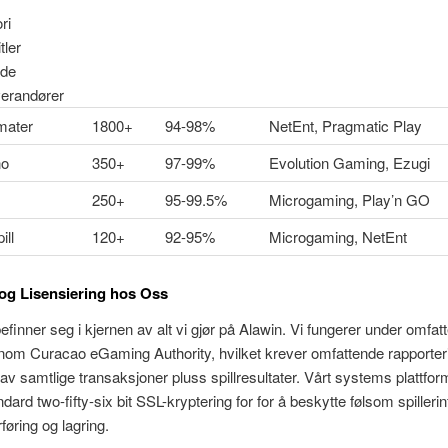
ri
tler
de
verandører
mater
1800+
94-98%
NetEnt, Pragmatic Play
no
350+
97-99%
Evolution Gaming, Ezugi
250+
95-99.5%
Microgaming, Play’n GO
ill
120+
92-95%
Microgaming, NetEnt
og Lisensiering hos Oss
efinner seg i kjernen av alt vi gjør på Alawin. Vi fungerer under omfat
nnom Curacao eGaming Authority, hvilket krever omfattende rapporter
 av samtlige transaksjoner pluss spillresultater. Vårt systems plattfor
ndard two-fifty-six bit SSL-kryptering for for å beskytte følsom spiller
føring og lagring.