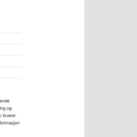
tende
ing og
m bruker
informasjon