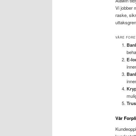
Alawin til
Vi jobber 
raske, sik
uttaksgren
VÅRE FORE
Ban
beha
E-l
inne
Bank
inne
Kryp
muli
Trus
Vår Forpl
Kundeopple