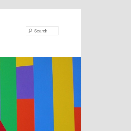
Search