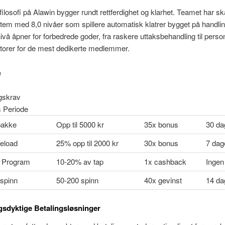
ilosofi på Alawin bygger rundt rettferdighet og klarhet. Teamet har sk
ystem med 8,0 nivåer som spillere automatisk klatrer bygget på handli
ivå åpner for forbedrede goder, fra raskere uttaksbehandling til perso
torer for de mest dedikerte medlemmer.
e
gskrav
s Periode
pakke
Opp til 5000 kr
35x bonus
30 da
Reload
25% opp til 2000 kr
30x bonus
7 dag
 Program
10-20% av tap
1x cashback
Ingen
sspinn
50-200 spinn
40x gevinst
14 da
gsdyktige Betalingsløsninger