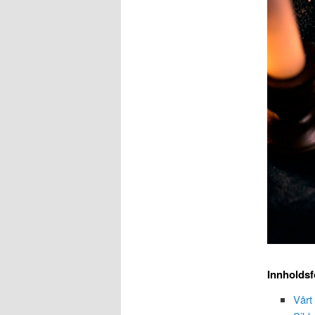
Innholdsf
Vårt 