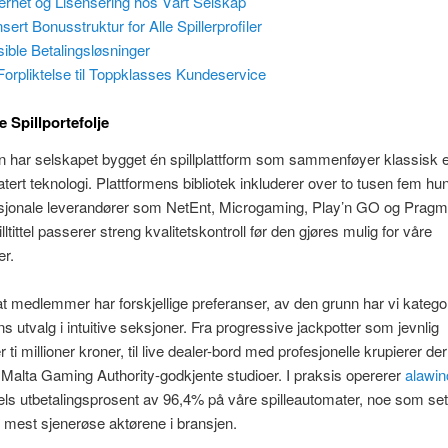
erhet og Lisensering hos Vårt Selskap
sert Bonusstruktur for Alle Spillerprofiler
sible Betalingsløsninger
Forpliktelse til Toppklasses Kundeservice
 Spillportefolje
n har selskapet bygget én spillplattform som sammenføyer klassisk 
ert teknologi. Plattformens bibliotek inkluderer over to tusen fem hun
asjonale leverandører som NetEnt, Microgaming, Play’n GO og Pragma
ltittel passerer streng kvalitetskontroll før den gjøres mulig for våre
r.
 at medlemmer har forskjellige preferanser, av den grunn har vi kategor
ns utvalg i intuitive seksjoner. Fra progressive jackpotter som jevnlig
 ti millioner kroner, til live dealer-bord med profesjonelle krupierer de
a Malta Gaming Authority-godkjente studioer. I praksis opererer
alawin
s utbetalingsprosent av 96,4% på våre spilleautomater, noe som set
mest sjenerøse aktørene i bransjen.