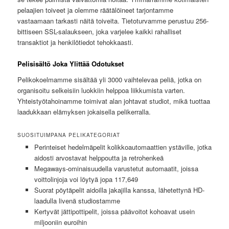
pelaajien toiveet ja olemme räätälöineet tarjontamme
vastaamaan tarkasti näitä toiveita. Tietoturvamme perustuu 256-
bittiseen SSL-salaukseen, joka varjelee kaikki rahalliset
transaktiot ja henkilötiedot tehokkaasti.
Pelisisältö Joka Ylittää Odotukset
Pelikokoelmamme sisältää yli 3000 vaihtelevaa peliä, jotka on
organisoitu selkeisiin luokkiin helppoa liikkumista varten.
Yhteistyötahoinamme toimivat alan johtavat studiot, mikä tuottaa
laadukkaan elämyksen jokaisella pelikerralla.
SUOSITUIMPANA PELIKATEGORIAT
Perinteiset hedelmäpelit kolikkoautomaattien ystäville, jotka
aidosti arvostavat helppoutta ja retrohenkeä
Megaways-ominaisuudella varustetut automaatit, joissa
voittolinjoja voi löytyä jopa 117,649
Suorat pöytäpelit aidoilla jakajilla kanssa, lähetettynä HD-
laadulla livenä studiostamme
Kertyvät jättipottipelit, joissa päävoitot kohoavat usein
miljooniin euroihin