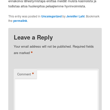
ennakoiva lähestymistapa erottaa meidät muista kasinoista ja
todistaa aitoa huolenpitoa pelaajiemme hyvinvoinnista.
This entry was posted in
Uncategorized
by
Jennifer Lahl
. Bookmark
the
permalink
.
Leave a Reply
Your email address will not be published.
Required fields
*
are marked
*
Comment