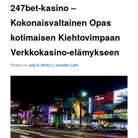
247bet-kasino –
Kokonaisvaltainen Opas
kotimaisen Kiehtovimpaan
Verkkokasino-elämykseen
Posted on
July 8, 2026
by
Jennifer Lahl