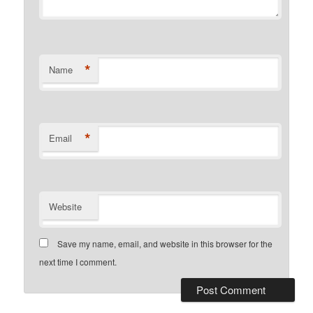
*
Name
*
Email
Website
Save my name, email, and website in this browser for the
next time I comment.