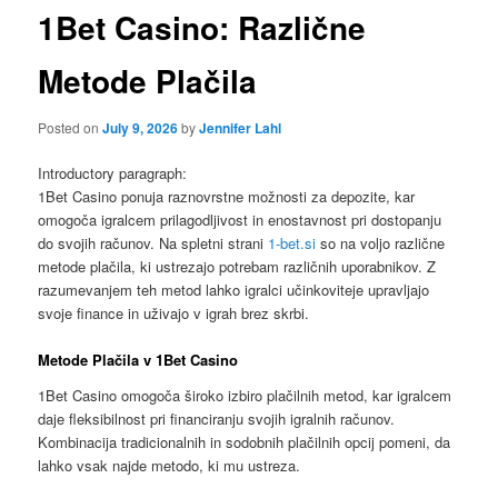
1Bet Casino: Različne
Metode Plačila
Posted on
July 9, 2026
by
Jennifer Lahl
Introductory paragraph:
1Bet Casino ponuja raznovrstne možnosti za depozite, kar
omogoča igralcem prilagodljivost in enostavnost pri dostopanju
do svojih računov. Na spletni strani
1-bet.si
so na voljo različne
metode plačila, ki ustrezajo potrebam različnih uporabnikov. Z
razumevanjem teh metod lahko igralci učinkoviteje upravljajo
svoje finance in uživajo v igrah brez skrbi.
Metode Plačila v 1Bet Casino
1Bet Casino omogoča široko izbiro plačilnih metod, kar igralcem
daje fleksibilnost pri financiranju svojih igralnih računov.
Kombinacija tradicionalnih in sodobnih plačilnih opcij pomeni, da
lahko vsak najde metodo, ki mu ustreza.