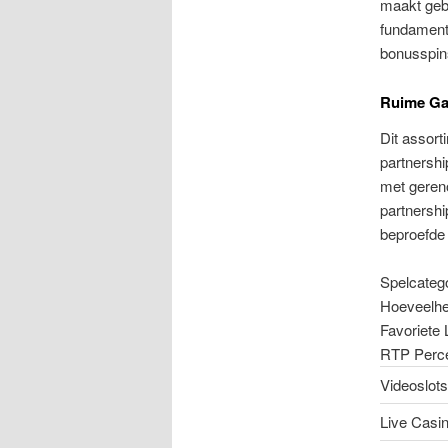
maakt gebr
fundament 
bonusspin
Ruime Gam
Dit assort
partnershi
met geren
partnershi
beproefde 
Spelcateg
Hoeveelhe
Favoriete 
RTP Perc
Videoslots
Live Casi