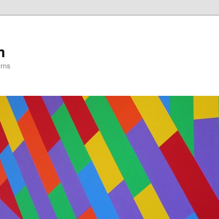
m
erns