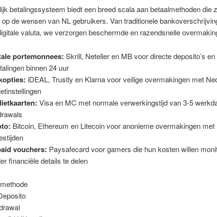
ijk betalingssysteem biedt een breed scala aan betaalmethoden die z
op de wensen van NL gebruikers. Van traditionele bankoverschrijvin
igitale valuta, we verzorgen beschermde en razendsnelle overmakin
tale portemonnees:
Skrill, Neteller en MB voor directe deposito’s en
etalingen binnen 24 uur
opties:
iDEAL, Trustly en Klarna voor veilige overmakingen met Ne
etinstellingen
ietkaarten:
Visa en MC met normale verwerkingstijd van 3-5 werkd
drawals
to:
Bitcoin, Ethereum en Litecoin voor anonieme overmakingen met
estijden
aid vouchers:
Paysafecard voor gamers die hun kosten willen moni
er financiële details te delen
emethode
Deposito
drawal