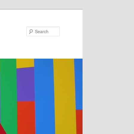
Search