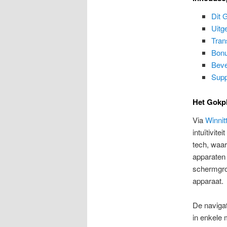
Dit 
Uitg
Tran
Bonu
Beve
Supp
Het Gokpl
Via
Winnit
intuïtivit
tech, waa
apparaten 
schermgroo
apparaat.
De navigat
in enkele 