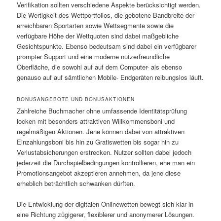
Verifikation sollten verschiedene Aspekte berücksichtigt werden.
Die Wertigkeit des Wettportfolios, die gebotene Bandbreite der
erreichbaren Sportarten sowie Wettsegmente sowie die
verfügbare Höhe der Wettquoten sind dabei maßgebliche
Gesichtspunkte. Ebenso bedeutsam sind dabei ein verfügbarer
prompter Support und eine moderne nutzerfreundliche
Oberfläche, die sowohl auf auf dem Computer- als ebenso
genauso auf auf sämtlichen Mobile- Endgeräten reibungslos läuft.
BONUSANGEBOTE UND BONUSAKTIONEN
Zahlreiche Buchmacher ohne umfassende Identitätsprüfung
locken mit besonders attraktiven Willkommensboni und
regelmäßigen Aktionen. Jene können dabei von attraktiven
Einzahlungsboni bis hin zu Gratiswetten bis sogar hin zu
Verlustabsicherungen erstrecken. Nutzer sollten dabei jedoch
jederzeit die Durchspielbedingungen kontrollieren, ehe man ein
Promotionsangebot akzeptieren annehmen, da jene diese
erheblich beträchtlich schwanken dürften.
Die Entwicklung der digitalen Onlinewetten bewegt sich klar in
eine Richtung zügigerer, flexiblerer und anonymerer Lösungen.