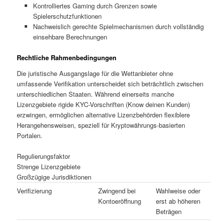
Kontrolliertes Gaming durch Grenzen sowie
Spielerschutzfunktionen
Nachweislich gerechte Spielmechanismen durch vollständig
einsehbare Berechnungen
Rechtliche Rahmenbedingungen
Die juristische Ausgangslage für die Wettanbieter ohne
umfassende Verifikation unterscheidet sich beträchtlich zwischen
unterschiedlichen Staaten. Während einerseits manche
Lizenzgebiete rigide KYC-Vorschriften (Know deinen Kunden)
erzwingen, ermöglichen alternative Lizenzbehörden flexiblere
Herangehensweisen, speziell für Kryptowährungs-basierten
Portalen.
Regulierungsfaktor
Strenge Lizenzgebiete
Großzügige Jurisdiktionen
Verifizierung
Zwingend bei
Wahlweise oder
Kontoeröffnung
erst ab höheren
Beträgen