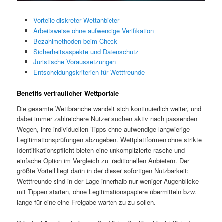
Vorteile diskreter Wettanbieter
Arbeitsweise ohne aufwendige Verifikation
Bezahlmethoden beim Check
Sicherheitsaspekte und Datenschutz
Juristische Voraussetzungen
Entscheidungskriterien für Wettfreunde
Benefits vertraulicher Wettportale
Die gesamte Wettbranche wandelt sich kontinuierlich weiter, und
dabei immer zahlreichere Nutzer suchen aktiv nach passenden
Wegen, ihre individuellen Tipps ohne aufwendige langwierige
Legitimationsprüfungen abzugeben. Wettplattformen ohne strikte
Identifikationspflicht bieten eine unkomplizierte rasche und
einfache Option im Vergleich zu traditionellen Anbietern. Der
größte Vorteil liegt darin in der dieser sofortigen Nutzbarkeit:
Wettfreunde sind in der Lage innerhalb nur weniger Augenblicke
mit Tippen starten, ohne Legitimationspapiere übermitteln bzw.
lange für eine eine Freigabe warten zu zu sollen.