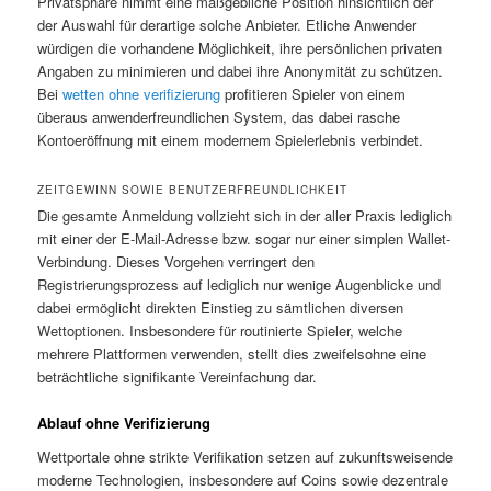
Privatsphäre nimmt eine maßgebliche Position hinsichtlich der
der Auswahl für derartige solche Anbieter. Etliche Anwender
würdigen die vorhandene Möglichkeit, ihre persönlichen privaten
Angaben zu minimieren und dabei ihre Anonymität zu schützen.
Bei
wetten ohne verifizierung
profitieren Spieler von einem
überaus anwenderfreundlichen System, das dabei rasche
Kontoeröffnung mit einem modernem Spielerlebnis verbindet.
ZEITGEWINN SOWIE BENUTZERFREUNDLICHKEIT
Die gesamte Anmeldung vollzieht sich in der aller Praxis lediglich
mit einer der E-Mail-Adresse bzw. sogar nur einer simplen Wallet-
Verbindung. Dieses Vorgehen verringert den
Registrierungsprozess auf lediglich nur wenige Augenblicke und
dabei ermöglicht direkten Einstieg zu sämtlichen diversen
Wettoptionen. Insbesondere für routinierte Spieler, welche
mehrere Plattformen verwenden, stellt dies zweifelsohne eine
beträchtliche signifikante Vereinfachung dar.
Ablauf ohne Verifizierung
Wettportale ohne strikte Verifikation setzen auf zukunftsweisende
moderne Technologien, insbesondere auf Coins sowie dezentrale