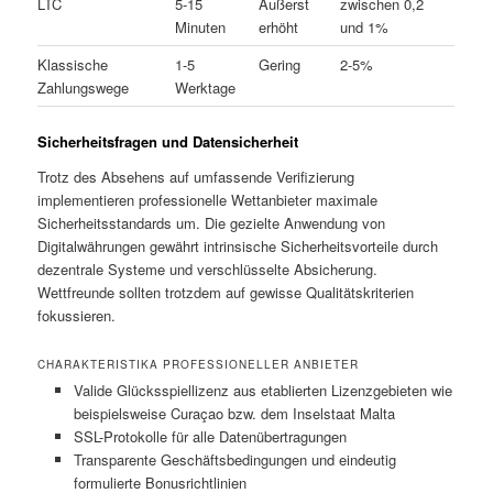
LTC
5-15
Äußerst
zwischen 0,2
Minuten
erhöht
und 1%
Klassische
1-5
Gering
2-5%
Zahlungswege
Werktage
Sicherheitsfragen und Datensicherheit
Trotz des Absehens auf umfassende Verifizierung
implementieren professionelle Wettanbieter maximale
Sicherheitsstandards um. Die gezielte Anwendung von
Digitalwährungen gewährt intrinsische Sicherheitsvorteile durch
dezentrale Systeme und verschlüsselte Absicherung.
Wettfreunde sollten trotzdem auf gewisse Qualitätskriterien
fokussieren.
CHARAKTERISTIKA PROFESSIONELLER ANBIETER
Valide Glücksspiellizenz aus etablierten Lizenzgebieten wie
beispielsweise Curaçao bzw. dem Inselstaat Malta
SSL-Protokolle für alle Datenübertragungen
Transparente Geschäftsbedingungen und eindeutig
formulierte Bonusrichtlinien