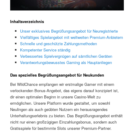
Inhaltsverzeichnis
Unser exklusives Begrüßungsangebot für Neuregistrierte
Vielfältiges Spielangebot mit weltweiten Premium-Anbietern
Schnelle und geschützte Zahlungsmethoden
Kompetenter Service ständig
Verbessertes Spielvergnügen auf sämtlichen Geräten
Verantwortungsbewusstes Gaming als Hauptanliegen
Das spezielles Begrüßungsangebot für Neukunden
Bei WildChance empfangen wir erstmalige Gamer mit einem
verlockenden Bonus-Angebot, das eigens darauf konzipiert ist,
dir einen optimalen Beginn in unsere Casino-Welt zu
ermöglichen. Unsere Platform wurde gestaltet, um sowohl
Neulingen als auch geübten Nutzern ein herausragendes
Unterhaltungserlebnis zu bieten. Das Begrüßungsangebot enthält
nicht nur einen großzügigen Einzahlungsbonus, sondern auch
Gratisspiele für bestimmte Slots unserer Premium-Partner.