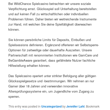
Bei WildChance Spielcasino betrachten wir unsere soziale
Verpflichtung ernst. Glücksspiel soll Unterhaltung bereitstellen
und auf keinen Fall zu wirtschaftlichen oder individuellen
Problemen führen. Daher bieten wir weitreichende Instrumente
zur Hand, mit welchen Sie deine Spieltätigkeit überwachen
können.
Sie können persönliche Limits für Deposits, Einbußen und
Spielsessions definieren. Ergänzend offerieren wir Selbstsperre-
Optionen für zeitweilige oder dauerhafte Auszeiten. Unsere
Partnerschaft mit renommierten Institutionen wie GamCare und
BeGambleAware garantiert, dass gefährdete Nutzer fachliche
Hilfestellung erhalten können.
Das Spielcasino operiert unter strikter Befolgung aller gültigen
Glücksspielgesetze und -bestimmungen. Wir nehmen an nur
Gamer über 18 Jahren und verwenden innovative
Altersprüfungssysteme ein, um Jugendliche vom Zugang zu
sperren.
This entry was posted in
Uncategorized
by
Jennifer Lahl
. Bookmark