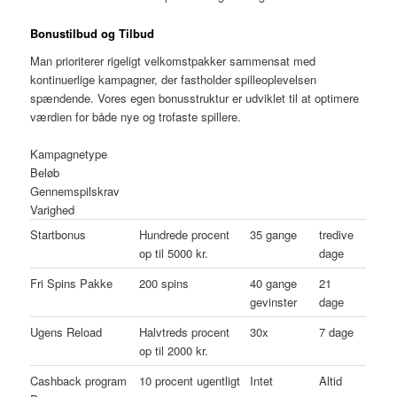
Bonustilbud og Tilbud
Man prioriterer rigeligt velkomstpakker sammensat med
kontinuerlige kampagner, der fastholder spilleoplevelsen
spændende. Vores egen bonusstruktur er udviklet til at optimere
værdien for både nye og trofaste spillere.
Kampagnetype
Beløb
Gennemspilskrav
Varighed
Startbonus
Hundrede procent
35 gange
tredive
op til 5000 kr.
dage
Fri Spins Pakke
200 spins
40 gange
21
gevinster
dage
Ugens Reload
Halvtreds procent
30x
7 dage
op til 2000 kr.
Cashback program
10 procent ugentligt
Intet
Altid