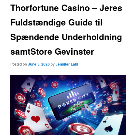
Thorfortune Casino – Jeres
Fuldstændige Guide til
Spændende Underholdning
samtStore Gevinster
Posted on
June 5, 2026
by
Jennifer Lahl