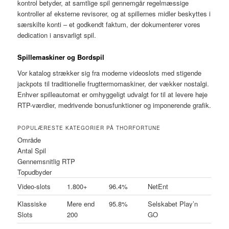
kontrol betyder, at samtlige spil gennemgår regelmæssige
kontroller af eksterne revisorer, og at spillernes midler beskyttes i
særskilte konti – et godkendt faktum, der dokumenterer vores
dedication i ansvarligt spil.
Spillemaskiner og Bordspil
Vor katalog strækker sig fra moderne videoslots med stigende
jackpots til traditionelle frugttermomaskiner, der vækker nostalgi.
Enhver spilleautomat er omhyggeligt udvalgt for til at levere høje
RTP-værdier, medrivende bonusfunktioner og imponerende grafik.
POPULÆRESTE KATEGORIER PÅ THORFORTUNE
Område
Antal Spil
Gennemsnitlig RTP
Topudbyder
Video-slots
1.800+
96.4%
NetEnt
Klassiske
Mere end
95.8%
Selskabet Play’n
Slots
200
GO