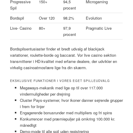
Progressive
150+
94,5
Microgaming
Spil
procent
Bordspil
Over 120
98.2%
Evolution
Live- Casino
80+
97,9
Pragmatic Live
procent
Bordspilsentusiaster finder et bredt udvalg af blackjack
variationer, roulette-borde og baccarat. Vor live casino sektion
transmitterer i HD-kvalitet med erfarne dealere, der udvikler en
virkelig casinoatmosfære lige fra din skærm.
EKSKLUSIVE FUNKTIONER I VORES EGET SPILLEUDVALG
Megaways-mekanik med lige op til over 117.000
vindermuligheder per drejning
Cluster Pays-systemer, hvor ikoner danner sejrende grupper
i frem for linjer
Engagerende bonusrunder med multipliers og fri spins
Konkurrencer med præmiepuljer på omkring 100.000 kr.
månedligt
Demo-mode til alle spil uden registrering