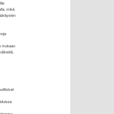
lle
lla, mikä
määräysten
noja
en mukaan
älineitä,
ditoivat
oiduissa
telemme