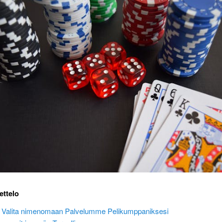
ettelo
 Valita nimenomaan Palvelumme Pelikumppaniksesi