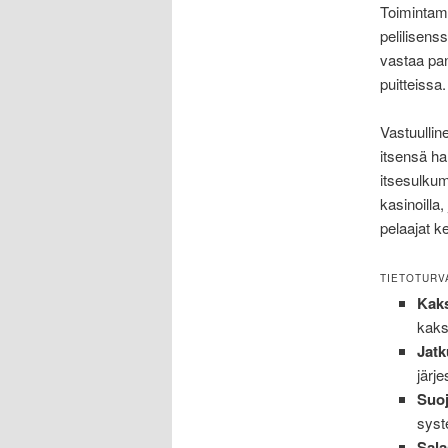
Toimintamm
pelilisens
vastaa pan
puitteissa.
Vastuullin
itsensä ha
itsesulkum
kasinoilla
pelaajat k
TIETOTURV
Kaks
kaks
Jatk
järj
Suoj
sys
Sal