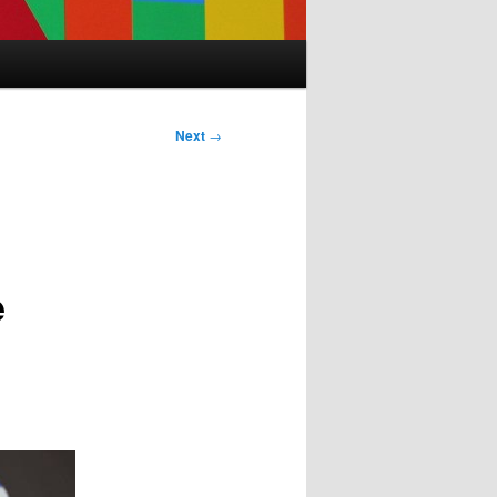
Next
→
e