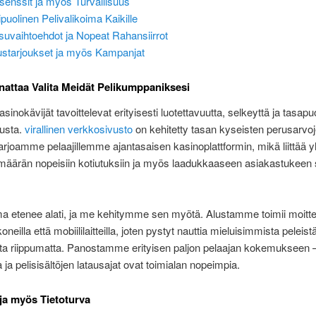
lisenssit ja myös Turvallisuus
puolinen Pelivalikoima Kaikille
uvaihtoehdot ja Nopeat Rahansiirrot
starjoukset ja myös Kampanjat
nattaa Valita Meidät Pelikumppaniksesi
inokävijät tavoittelevat erityisesti luotettavuutta, selkeyttä ja tasapuo
usta.
virallinen verkkosivusto
on kehitetty tasan kyseisten perusarvo
Tarjoamme pelaajillemme ajantasaisen kasinoplattformin, mikä liittää 
limäärän nopeisiin kotiutuksiin ja myös laadukkaaseen asiakastukee
a etenee alati, ja me kehitymme sen myötä. Alustamme toimii moitte
oneilla että mobiililaitteilla, joten pystyt nauttia mieluisimmista peleist
ista riippumatta. Panostamme erityisen paljon pelaajan kokemukseen –
 ja pelisisältöjen latausajat ovat toimialan nopeimpia.
 ja myös Tietoturva