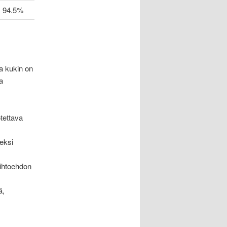
94.5%
a kukin on
a
otettava
seksi
aihtoehdon
ä,