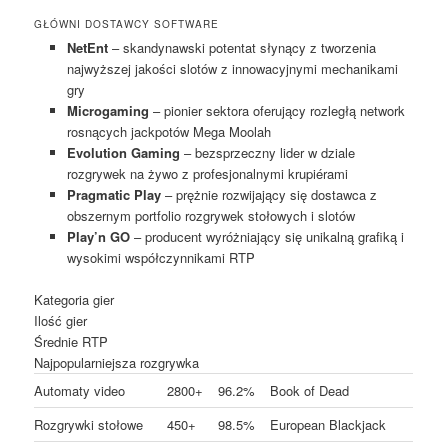
GŁÓWNI DOSTAWCY SOFTWARE
NetEnt
– skandynawski potentat słynący z tworzenia
najwyższej jakości slotów z innowacyjnymi mechanikami
gry
Microgaming
– pionier sektora oferujący rozległą network
rosnących jackpotów Mega Moolah
Evolution Gaming
– bezsprzeczny lider w dziale
rozgrywek na żywo z profesjonalnymi krupiérami
Pragmatic Play
– prężnie rozwijający się dostawca z
obszernym portfolio rozgrywek stołowych i slotów
Play’n GO
– producent wyróżniający się unikalną grafiką i
wysokimi współczynnikami RTP
Kategoria gier
Ilość gier
Średnie RTP
Najpopularniejsza rozgrywka
Automaty video
2800+
96.2%
Book of Dead
Rozgrywki stołowe
450+
98.5%
European Blackjack