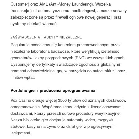
Customer) oraz AML (Anti-Money Laundering). Wszelka
transakcja jest automatycznemu monitoringowi, a nasze serwery
zabezpieczone są przez firewall ogniowe nowej generacji oraz
systemy detekcji włamań.
ZAŚWIADCZENIA I AUDYTY NIEZALEŻNE
Regularnie poddajemy się kontrolom przeprowadzanym przez
niezależne laboratoria badawcze, które weryfikują rzetelność
generatorów liczby przypadkowych (RNG) we wszystkich grach.
Dysponujemy certyfikaty świadczące zgodność z globalnymi
normami odpowiedzialnej gry, w narzędzia do autoekskluzji oraz
limitów wpłat.
Portfolio gier i producenci oprogramowania
Vox Casino oferuje więcej 3500 tytułów od uznanych dostawców
oprogramowania. Współpracujemy jedynie z licencjonowanymi
dostawcami, którzy przeszli surowe procedury weryfikacyjne.
Nasza biblioteka gier obejmuje automaty wideo, rozgrywki
stołowe, kasyno na żywo oraz dział gier z progresywnymi
jackpotami.