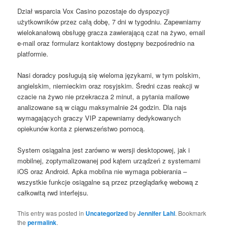
Dział wsparcia Vox Casino pozostaje do dyspozycji
użytkowników przez całą dobę, 7 dni w tygodniu. Zapewniamy
wielokanałową obsługę gracza zawierającą czat na żywo, email
e-mail oraz formularz kontaktowy dostępny bezpośrednio na
platformie.
Nasi doradcy posługują się wieloma językami, w tym polskim,
angielskim, niemieckim oraz rosyjskim. Średni czas reakcji w
czacie na żywo nie przekracza 2 minut, a pytania mailowe
analizowane są w ciągu maksymalnie 24 godzin. Dla najs
wymagających graczy VIP zapewniamy dedykowanych
opiekunów konta z pierwszeństwo pomocą.
System osiągalna jest zarówno w wersji desktopowej, jak i
mobilnej, zoptymalizowanej pod kątem urządzeń z systemami
iOS oraz Android. Apka mobilna nie wymaga pobierania –
wszystkie funkcje osiągalne są przez przeglądarkę webową z
całkowitą rwd interfejsu.
This entry was posted in
Uncategorized
by
Jennifer Lahl
. Bookmark
the
permalink
.