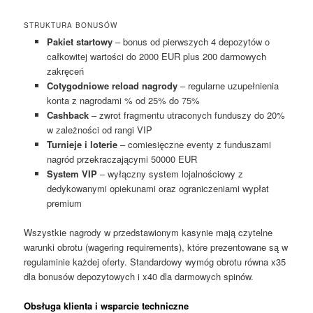
STRUKTURA BONUSÓW
Pakiet startowy
– bonus od pierwszych 4 depozytów o
całkowitej wartości do 2000 EUR plus 200 darmowych
zakręceń
Cotygodniowe reload nagrody
– regularne uzupełnienia
konta z nagrodami % od 25% do 75%
Cashback
– zwrot fragmentu utraconych funduszy do 20%
w zależności od rangi VIP
Turnieje i loterie
– comiesięczne eventy z funduszami
nagród przekraczającymi 50000 EUR
System VIP
– wyłączny system lojalnościowy z
dedykowanymi opiekunami oraz ograniczeniami wypłat
premium
Wszystkie nagrody w przedstawionym kasynie mają czytelne
warunki obrotu (wagering requirements), które prezentowane są w
regulaminie każdej oferty. Standardowy wymóg obrotu równa x35
dla bonusów depozytowych i x40 dla darmowych spinów.
Obsługa klienta i wsparcie techniczne