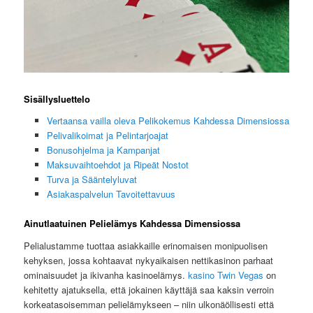
Sisällysluettelo
Vertaansa vailla oleva Pelikokemus Kahdessa Dimensiossa
Pelivalikoimat ja Pelintarjoajat
Bonusohjelma ja Kampanjat
Maksuvaihtoehdot ja Ripeät Nostot
Turva ja Sääntelyluvat
Asiakaspalvelun Tavoitettavuus
Ainutlaatuinen Pelielämys Kahdessa Dimensiossa
Pelialustamme tuottaa asiakkaille erinomaisen monipuolisen
kehyksen, jossa kohtaavat nykyaikaisen nettikasinon parhaat
ominaisuudet ja ikivanha kasinoelämys.
kasino Twin Vegas
on
kehitetty ajatuksella, että jokainen käyttäjä saa kaksin verroin
korkeatasoisemman pelielämykseen – niin ulkonäöllisesti että