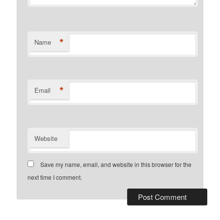
*
Name
*
Email
Website
Save my name, email, and website in this browser for the
next time I comment.