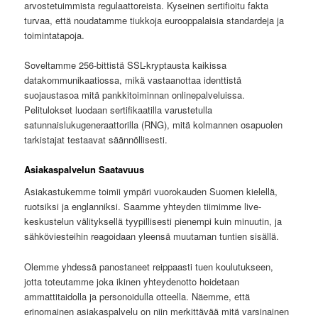
arvostetuimmista regulaattoreista. Kyseinen sertifioitu fakta
turvaa, että noudatamme tiukkoja eurooppalaisia standardeja ja
toimintatapoja.
Soveltamme 256-bittistä SSL-kryptausta kaikissa
datakommunikaatiossa, mikä vastaanottaa identtistä
suojaustasoa mitä pankkitoiminnan onlinepalveluissa.
Pelitulokset luodaan sertifikaatilla varustetulla
satunnaislukugeneraattorilla (RNG), mitä kolmannen osapuolen
tarkistajat testaavat säännöllisesti.
Asiakaspalvelun Saatavuus
Asiakastukemme toimii ympäri vuorokauden Suomen kielellä,
ruotsiksi ja englanniksi. Saamme yhteyden tiimimme live-
keskustelun välityksellä tyypillisesti pienempi kuin minuutin, ja
sähköviesteihin reagoidaan yleensä muutaman tuntien sisällä.
Olemme yhdessä panostaneet reippaasti tuen koulutukseen,
jotta toteutamme joka ikinen yhteydenotto hoidetaan
ammattitaidolla ja personoidulla otteella. Näemme, että
erinomainen asiakaspalvelu on niin merkittävää mitä varsinainen