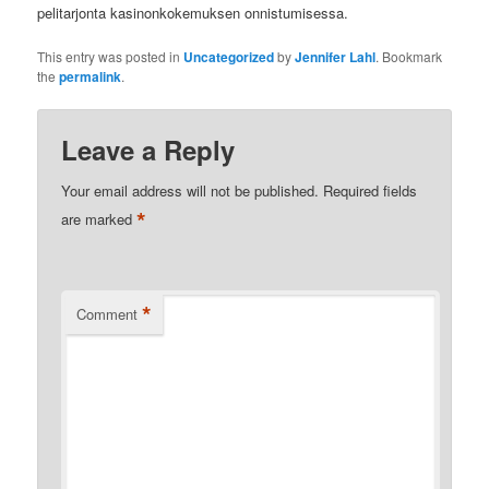
pelitarjonta kasinonkokemuksen onnistumisessa.
This entry was posted in
Uncategorized
by
Jennifer Lahl
. Bookmark
the
permalink
.
Leave a Reply
Your email address will not be published.
Required fields
*
are marked
*
Comment