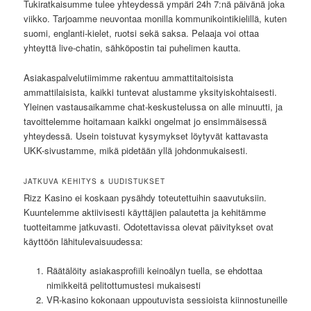
Tukiratkaisumme tulee yhteydessä ympäri 24h 7:nä päivänä joka
viikko. Tarjoamme neuvontaa monilla kommunikointikielillä, kuten
suomi, englanti-kielet, ruotsi sekä saksa. Pelaaja voi ottaa
yhteyttä live-chatin, sähköpostin tai puhelimen kautta.
Asiakaspalvelutiimimme rakentuu ammattitaitoisista
ammattilaisista, kaikki tuntevat alustamme yksityiskohtaisesti.
Yleinen vastausaikamme chat-keskustelussa on alle minuutti, ja
tavoittelemme hoitamaan kaikki ongelmat jo ensimmäisessä
yhteydessä. Usein toistuvat kysymykset löytyvät kattavasta
UKK-sivustamme, mikä pidetään yllä johdonmukaisesti.
JATKUVA KEHITYS & UUDISTUKSET
Rizz Kasino ei koskaan pysähdy toteutettuihin saavutuksiin.
Kuuntelemme aktiivisesti käyttäjien palautetta ja kehitämme
tuotteitamme jatkuvasti. Odotettavissa olevat päivitykset ovat
käyttöön lähitulevaisuudessa:
Räätälöity asiakasprofiili keinoälyn tuella, se ehdottaa
nimikkeitä pelitottumustesi mukaisesti
VR-kasino kokonaan uppoutuvista sessioista kiinnostuneille