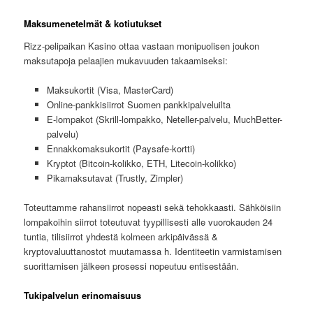
Maksumenetelmät & kotiutukset
Rizz-pelipaikan Kasino ottaa vastaan monipuolisen joukon
maksutapoja pelaajien mukavuuden takaamiseksi:
Maksukortit (Visa, MasterCard)
Online-pankkisiirrot Suomen pankkipalveluilta
E-lompakot (Skrill-lompakko, Neteller-palvelu, MuchBetter-
palvelu)
Ennakkomaksukortit (Paysafe-kortti)
Kryptot (Bitcoin-kolikko, ETH, Litecoin-kolikko)
Pikamaksutavat (Trustly, Zimpler)
Toteuttamme rahansiirrot nopeasti sekä tehokkaasti. Sähköisiin
lompakoihin siirrot toteutuvat tyypillisesti alle vuorokauden 24
tuntia, tilisiirrot yhdestä kolmeen arkipäivässä &
kryptovaluuttanostot muutamassa h. Identiteetin varmistamisen
suorittamisen jälkeen prosessi nopeutuu entisestään.
Tukipalvelun erinomaisuus