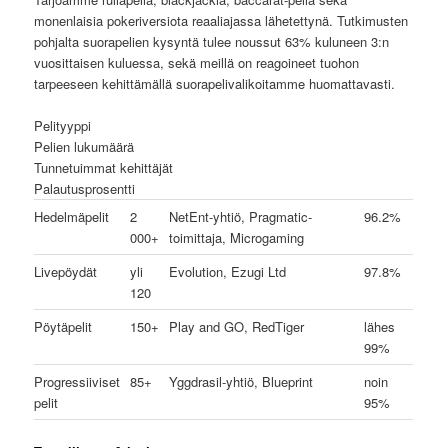
monenlaisia pokeriversiota reaaliajassa lähetettynä. Tutkimusten
pohjalta suorapelien kysyntä tulee noussut 63% kuluneen 3:n
vuosittaisen kuluessa, sekä meillä on reagoineet tuohon
tarpeeseen kehittämällä suorapelivalikoitamme huomattavasti.
Pelityyppi
Pelien lukumäärä
Tunnetuimmat kehittäjät
Palautusprosentti
Hedelmäpelit
2
NetEnt-yhtiö, Pragmatic-
96.2%
000+
toimittaja, Microgaming
Livepöydät
yli
Evolution, Ezugi Ltd
97.8%
120
Pöytäpelit
150+
Play and GO, RedTiger
lähes
99%
Progressiiviset
85+
Yggdrasil-yhtiö, Blueprint
noin
pelit
95%