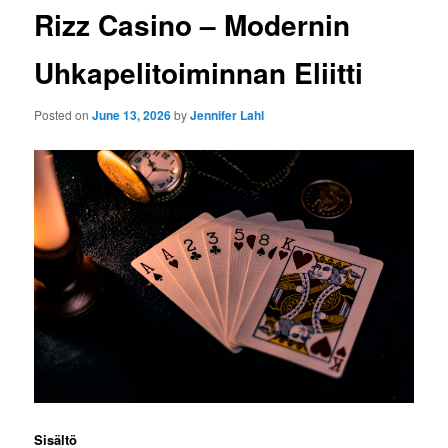
Rizz Casino – Modernin
Uhkapelitoiminnan Eliitti
Posted on
June 13, 2026
by
Jennifer Lahl
Sisältö