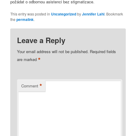
požádat o odbornou asistenci bez stigmatizace.
This entry was posted in
Uncategorized
by
Jennifer Lahl
. Bookmark
the
permalink
.
Leave a Reply
Your email address will not be published.
Required fields
*
are marked
*
Comment