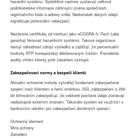
hazardní systému. Spolehlivé casinos vystavují celkové
podnikatelské informace zahrnující jména společnosti,
registračního kódu a adresy sídla. Nedostatek daných údajů
signalizuje potenciální nebezpečí.
Nezávislé certifikáty od institucí jako eCOGRA či iTech Labs
garantují férovost hazardních systémů. Takové organizace
testují náhodnost zdrojů výsledků a zajišťují, že percentuální
hodnoty RTP korespondují deklarovaným číslům. Pravidelné
audity chrání klienty proti zásahem výstupů.
Zabezpečovací normy a bezpečí klientů
Aktuální ochranné metody vytvářejí fundament zabezpečené
spojení mezi klientem a herní stránkou. SSL zabezpečení s 256-
bit šifrováním zabezpečují, že veškeré posílané údaje zůstávají
nedostupné externím stranám. Takováto systém se využívá i v
bankovním odvětví pro zabezpečení důvěrných operací.
Ochranný element
Míra ochrany
Zavedení