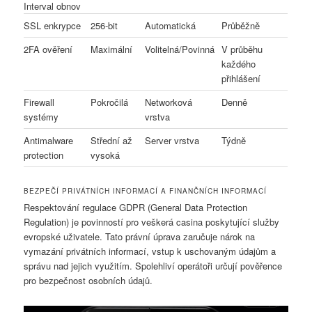
Interval obnov
SSL enkrypce
256-bit
Automatická
Průběžně
2FA ověření
Maximální
Volitelná/Povinná
V průběhu
každého
přihlášení
Firewall
Pokročilá
Networková
Denně
systémy
vrstva
Antimalware
Střední až
Server vrstva
Týdně
protection
vysoká
BEZPEČÍ PRIVÁTNÍCH INFORMACÍ A FINANČNÍCH INFORMACÍ
Respektování regulace GDPR (General Data Protection
Regulation) je povinností pro veškerá casina poskytující služby
evropské uživatele. Tato právní úprava zaručuje nárok na
vymazání privátních informací, vstup k uschovaným údajům a
správu nad jejich využitím. Spolehliví operátoři určují pověřence
pro bezpečnost osobních údajů.