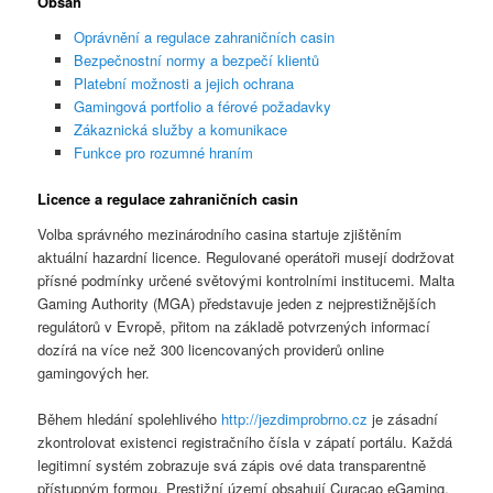
Obsah
Oprávnění a regulace zahraničních casin
Bezpečnostní normy a bezpečí klientů
Platební možnosti a jejich ochrana
Gamingová portfolio a férové požadavky
Zákaznická služby a komunikace
Funkce pro rozumné hraním
Licence a regulace zahraničních casin
Volba správného mezinárodního casina startuje zjištěním
aktuální hazardní licence. Regulované operátoři musejí dodržovat
přísné podmínky určené světovými kontrolními institucemi. Malta
Gaming Authority (MGA) představuje jeden z nejprestižnějších
regulátorů v Evropě, přitom na základě potvrzených informací
dozírá na více než 300 licencovaných providerů online
gamingových her.
Během hledání spolehlivého
http://jezdimprobrno.cz
je zásadní
zkontrolovat existenci registračního čísla v zápatí portálu. Každá
legitimní systém zobrazuje svá zápis ové data transparentně
přístupným formou. Prestižní území obsahují Curacao eGaming,