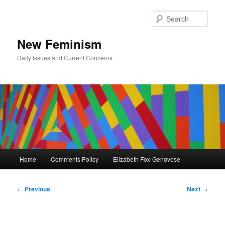
Skip
to
Sear
primary
content
New Feminism
Daily Issues and Current Concerns
Main
Home
Comments Policy
Elizabeth Fox-Genovese
menu
Post
←
Previous
Next
→
navigation