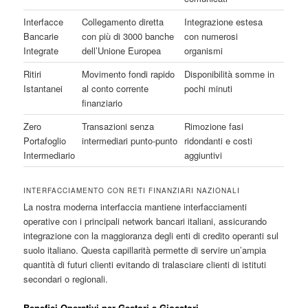
Interfacce
Collegamento diretta
Integrazione estesa
Bancarie
con più di 3000 banche
con numerosi
Integrate
dell’Unione Europea
organismi
Ritiri
Movimento fondi rapido
Disponibilità somme in
Istantanei
al conto corrente
pochi minuti
finanziario
Zero
Transazioni senza
Rimozione fasi
Portafoglio
intermediari punto-punto
ridondanti e costi
Intermediario
aggiuntivi
INTERFACCIAMENTO CON RETI FINANZIARI NAZIONALI
La nostra moderna interfaccia mantiene interfacciamenti
operative con i principali network bancari italiani, assicurando
integrazione con la maggioranza degli enti di credito operanti sul
suolo italiano. Questa capillarità permette di servire un’ampia
quantità di futuri clienti evitando di tralasciare clienti di istituti
secondari o regionali.
Benefici Operativi per Gestori e Giocatori