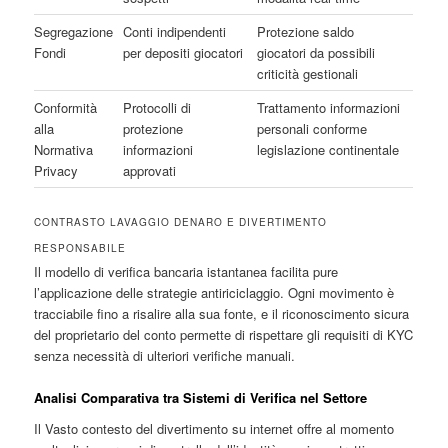
Segregazione
Conti indipendenti
Protezione saldo
Fondi
per depositi giocatori
giocatori da possibili
criticità gestionali
Conformità
Protocolli di
Trattamento informazioni
alla
protezione
personali conforme
Normativa
informazioni
legislazione continentale
Privacy
approvati
CONTRASTO LAVAGGIO DENARO E DIVERTIMENTO
RESPONSABILE
Il modello di verifica bancaria istantanea facilita pure
l’applicazione delle strategie antiriciclaggio. Ogni movimento è
tracciabile fino a risalire alla sua fonte, e il riconoscimento sicura
del proprietario del conto permette di rispettare gli requisiti di KYC
senza necessità di ulteriori verifiche manuali.
Analisi Comparativa tra Sistemi di Verifica nel Settore
Il Vasto contesto del divertimento su internet offre al momento