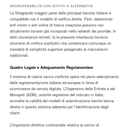
INTEROPERABILITÀ CON ISTITUTI E ALTERNATIVE
La Stragrande maggior parte delle principali banche italiane è
compatibile con il modello di verifica diretta. Però, determinati
enti minori o enti online di fresca creazione possono non
attualmente trovarsi già incorporati nella network dei provider. In
detti circostanze ristretti, la la presente interfaccia fornisce
strumenti di verifica sostitutivi che conservano comunque un
standard di semplicità superiore paragonato ai meccanismi
tradizionali.
Quadro Legale e Adeguamento Regolamentare
Il sistema di casinò senza verifiche opera nel pieno adempimento
della regolamentazione italiana ed europea in tema di
scommesse da remoto digitale. L’Organismo delle Entrate e dei
Monopoli (ADM), autorità regolatore del mercato in Italia,
ammette la validità dei modelli di autenticazione tramite banca
diretta in quanto sistema aderente per l’identificazione degli
clienti.
L’Importante direttiva continentale relativa ai servizi di