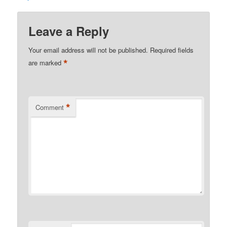
Leave a Reply
Your email address will not be published.
Required fields
*
are marked
*
Comment