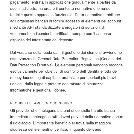
pagamento, entrata in applicazione gradualmente a partire dal
duemiladiciotto, ha creato il contesto normativo che rende
fattibile questo approccio funzionale. Detta normativa stabilisce
agli organismi bancari di fornire accesso ai elementi dei account
mediante API standardizzate a erogatori di soluzioni di
versamento indipendenti certificati, sempre con il assenso
esplicito del intestatario del deposito.
Dal versante della tutela dati, il gestione dei elementi avviene nel
osservanza del General Data Protection Regulation (General dei
Dati Protection Direttiva). Le elementi personali vengono raccolte
esclusivamente per obiettivi di controllo dell’identità e lotta del
money laundering di capitale, archiviate per i periodi più brevi
richiesti dalla legge e protette con misure di sicurezza
informatiche e gestionali idonee.
REQUISITI DI AML E GIOCO SICURO
Gli provider che impiegano sistemi di controllo tramite banca
immediata mantengono tutti doveri previsti dalla normativa contro
il riciclaggio. L’Importante beneficio si trova nella maggiore
sicurezza dei elementi di verifica, in quanto derivano