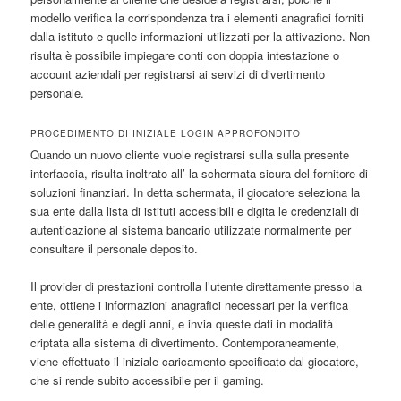
modello verifica la corrispondenza tra i elementi anagrafici forniti
dalla istituto e quelle informazioni utilizzati per la attivazione. Non
risulta è possibile impiegare conti con doppia intestazione o
account aziendali per registrarsi ai servizi di divertimento
personale.
PROCEDIMENTO DI INIZIALE LOGIN APPROFONDITO
Quando un nuovo cliente vuole registrarsi sulla sulla presente
interfaccia, risulta inoltrato all’ la schermata sicura del fornitore di
soluzioni finanziari. In detta schermata, il giocatore seleziona la
sua ente dalla lista di istituti accessibili e digita le credenziali di
autenticazione al sistema bancario utilizzate normalmente per
consultare il personale deposito.
Il provider di prestazioni controlla l’utente direttamente presso la
ente, ottiene i informazioni anagrafici necessari per la verifica
delle generalità e degli anni, e invia queste dati in modalità
criptata alla sistema di divertimento. Contemporaneamente,
viene effettuato il iniziale caricamento specificato dal giocatore,
che si rende subito accessibile per il gaming.