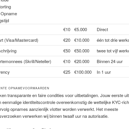
orting
 Opname
stijd
€10
€5.000
Direct
rt (Visa/Mastercard)
€20
€10.000
één tot drie wer
chrijving
€50
€50.000
twee tot vijf wer
ortemonnees (Skrill/Neteller)
€10
€20.000
Binnen 24 uur
rency
€25
€100.000
In 1 uur
ANTE OPNAMEVOORWAARDEN
en transparante en faire condities voor uitbetalingen. Jouw eerste uit
n eenmalige identiteitscontrole overeenkomstig de wettelijke KYC-richt
rvolg opnames aanzienlijk vlotter worden verwerkt. Het meeste
gsverzoeken verwerken wij binnen twaalf uur na autorisatie.