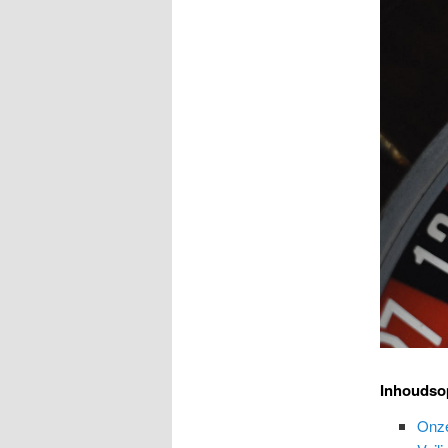
Inhoudso
Onze