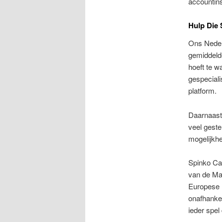
accountins
Hulp Die 
Ons Nederl
gemiddelde
hoeft te 
gespeciali
platform.
Daarnaast 
veel geste
mogelijkhei
Spinko Cas
van de Mal
Europese 
onafhankel
ieder spel 