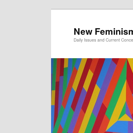
Skip
to
primary
New Feminis
content
Daily Issues and Current Conc