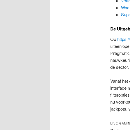
Veil
Waar
Supp
De Uitgeb
Op
https:
uiteenlop
Pragmatic
nauwkeurig
de sector.
Vanaf het 
interface 
filteropti
nu voorkeu
jackpots, 
LIVE GAMI