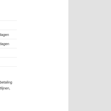
kdagen
kdagen
betaling
lijnen,