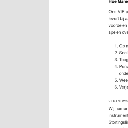
Hoe Game
Ons VIP p
levert bij
voordelen 
spelen ove
Op m
Snel
Toeg
Pers
onde
Week
Verj
VERANTWOO
Wij nemen 
instrument
Stortingsli