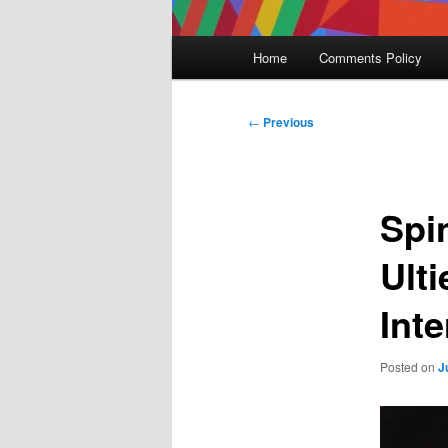
Main
Home
Comments Policy
menu
Post
←
Previous
navigation
Spi
Ult
Int
Posted on
J