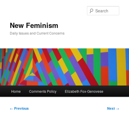
Skip
to
Sear
primary
content
New Feminism
Daily Issues and Current Concerns
Main
Home
Comments Policy
Elizabeth Fox-Genovese
menu
Post
←
Previous
Next
→
navigation