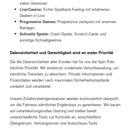
vielen Versionen
Live-Casino:
Echte Spielbank-Feeling mit erfahrenen
Dealern in Live
Progressive Games:
Progressive Jackpots mit enormen
Beträgen
Schnelle Spiele:
Crash-Spiele, Scratch-Cards und
sonstige Schnellgewinne
Datensicherheit und Gerechtigkeit sind an erster Priorität
Die die Datensicherheit aller Kunden hat für uns bei Spin Polo
höchste Priorität. Wir einsetzen modernste Verschlüsselung, um
sämtliche Transfers zu absichern. Private Informationen und
Finanzdaten werden nach maximalen Sicherheitsstandards
verwahrt und verarbeitet.
Unsere Zufallszahlengeneratoren werden kontinuierlich überprüft,
um die Fairness sämtlicher Ergebnisse zu garantieren. Wir bauen
auf verantwortungsvolles Gaming und stellen bereit
unterschiedliche Tools zur Kontrolle an, einschließlich
Obergrenzen, Verlustgrenzen und Ausschluss-Tools.