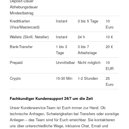
Deposit-Dauer
Abhebungsdauer
Mindestbetrag
Kreditkarten
Instant
3 bis 5 Tage
10
(Visa/Mastercard)
Euro
Wallets (Skrill, Neteller)
Instant
24 h
10 €
Bank-Transfer
1 bis 3
3 bis 7
20 €
Tage
Arbeitstage
Prepaid
Unmittelbar
Nicht möglich
10
EUR
Crypto
15-30 Min
1-2 Stunden
25
Euro
Fachkundiger Kundensupport 24/7 um die Zeit
Unser Kundenservice-Team ist Euch immer zur Hand. Ob
technische Anfragen, Schwierigkeiten bei Transfers oder sonstige
Anliegen – das Team sind für Euch erreichbar. Sie kontaktieren
uns über unterschiedliche Wege, inklusive Chat, Email und