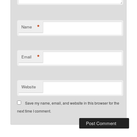
*
Name
*
Email
Website
Save my name, email, and website in this browser for the
next time I comment.