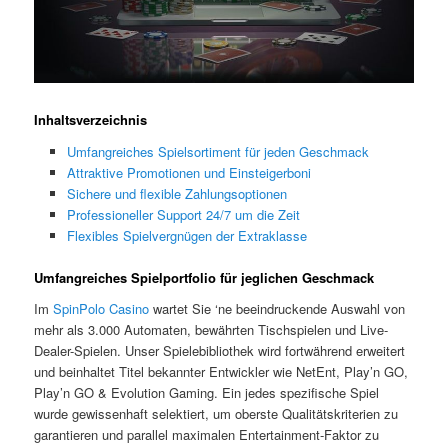
Inhaltsverzeichnis
Umfangreiches Spielsortiment für jeden Geschmack
Attraktive Promotionen und Einsteigerboni
Sichere und flexible Zahlungsoptionen
Professioneller Support 24/7 um die Zeit
Flexibles Spielvergnügen der Extraklasse
Umfangreiches Spielportfolio für jeglichen Geschmack
Im
SpinPolo Casino
wartet Sie ‘ne beeindruckende Auswahl von
mehr als 3.000 Automaten, bewährten Tischspielen und Live-
Dealer-Spielen. Unser Spielebibliothek wird fortwährend erweitert
und beinhaltet Titel bekannter Entwickler wie NetEnt, Play’n GO,
Play’n GO & Evolution Gaming. Ein jedes spezifische Spiel
wurde gewissenhaft selektiert, um oberste Qualitätskriterien zu
garantieren und parallel maximalen Entertainment-Faktor zu