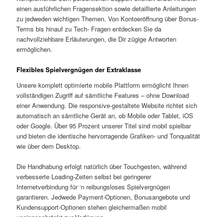
einen ausführlichen Fragensektion sowie detaillierte Anleitungen
zu jedweden wichtigen Themen. Von Kontoeröffnung über Bonus-
Terms bis hinauf zu Tech- Fragen entdecken Sie da
nachvollziehbare Erläuterungen, die Dir zügige Antworten
ermöglichen.
Flexibles Spielvergnügen der Extraklasse
Unsere komplett optimierte mobile Plattform ermöglicht Ihnen
vollständigen Zugriff auf sämtliche Features – ohne Download
einer Anwendung. Die responsive-gestaltete Website richtet sich
automatisch an sämtliche Gerät an, ob Mobile oder Tablet, iOS
oder Google. Über 95 Prozent unserer Titel sind mobil spielbar
und bieten die identische hervorragende Grafiken- und Tonqualität
wie über dem Desktop.
Die Handhabung erfolgt natürlich über Touchgesten, während
verbesserte Loading-Zeiten selbst bei geringerer
Internetverbindung für ‘n reibungsloses Spielvergnügen
garantieren. Jedwede Payment-Optionen, Bonusangebote und
Kundensupport-Optionen stehen gleichermaßen mobil