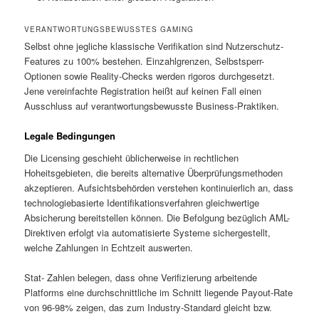
VERANTWORTUNGSBEWUSSTES GAMING
Selbst ohne jegliche klassische Verifikation sind Nutzerschutz-
Features zu 100% bestehen. Einzahlgrenzen, Selbstsperr-
Optionen sowie Reality-Checks werden rigoros durchgesetzt.
Jene vereinfachte Registration heißt auf keinen Fall einen
Ausschluss auf verantwortungsbewusste Business-Praktiken.
Legale Bedingungen
Die Licensing geschieht üblicherweise in rechtlichen
Hoheitsgebieten, die bereits alternative Überprüfungsmethoden
akzeptieren. Aufsichtsbehörden verstehen kontinuierlich an, dass
technologiebasierte Identifikationsverfahren gleichwertige
Absicherung bereitstellen können. Die Befolgung bezüglich AML-
Direktiven erfolgt via automatisierte Systeme sichergestellt,
welche Zahlungen in Echtzeit auswerten.
Stat- Zahlen belegen, dass ohne Verifizierung arbeitende
Platforms eine durchschnittliche im Schnitt liegende Payout-Rate
von 96-98% zeigen, das zum Industry-Standard gleicht bzw.