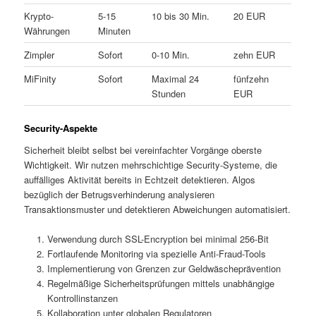
Krypto-
5-15
10 bis 30 Min.
20 EUR
Währungen
Minuten
Zimpler
Sofort
0-10 Min.
zehn EUR
MiFinity
Sofort
Maximal 24
fünfzehn
Stunden
EUR
Security-Aspekte
Sicherheit bleibt selbst bei vereinfachter Vorgänge oberste
Wichtigkeit. Wir nutzen mehrschichtige Security-Systeme, die
auffälliges Aktivität bereits in Echtzeit detektieren. Algos
bezüglich der Betrugsverhinderung analysieren
Transaktionsmuster und detektieren Abweichungen automatisiert.
Verwendung durch SSL-Encryption bei minimal 256-Bit
Fortlaufende Monitoring via spezielle Anti-Fraud-Tools
Implementierung von Grenzen zur Geldwäscheprävention
Regelmäßige Sicherheitsprüfungen mittels unabhängige
Kontrollinstanzen
Kollaboration unter globalen Regulatoren