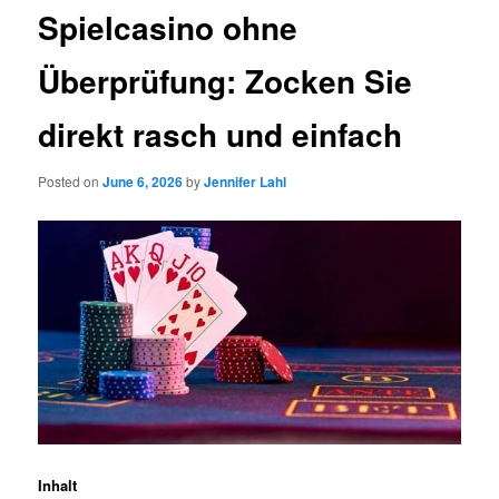
Spielcasino ohne
Überprüfung: Zocken Sie
direkt rasch und einfach
Posted on
June 6, 2026
by
Jennifer Lahl
Inhalt