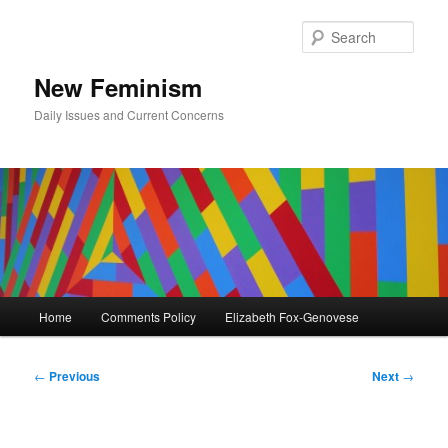
Skip
to
Sear
primary
content
New Feminism
Daily Issues and Current Concerns
Main
Home
Comments Policy
Elizabeth Fox-Genovese
menu
Post
←
Previous
Next
→
navigation