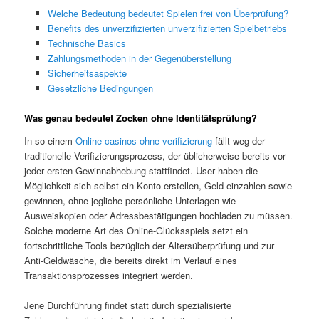
Welche Bedeutung bedeutet Spielen frei von Überprüfung?
Benefits des unverzifizierten unverzifizierten Spielbetriebs
Technische Basics
Zahlungsmethoden in der Gegenüberstellung
Sicherheitsaspekte
Gesetzliche Bedingungen
Was genau bedeutet Zocken ohne Identitätsprüfung?
In so einem
Online casinos ohne verifizierung
fällt weg der
traditionelle Verifizierungsprozess, der üblicherweise bereits vor
jeder ersten Gewinnabhebung stattfindet. User haben die
Möglichkeit sich selbst ein Konto erstellen, Geld einzahlen sowie
gewinnen, ohne jegliche persönliche Unterlagen wie
Ausweiskopien oder Adressbestätigungen hochladen zu müssen.
Solche moderne Art des Online-Glücksspiels setzt ein
fortschrittliche Tools bezüglich der Altersüberprüfung und zur
Anti-Geldwäsche, die bereits direkt im Verlauf eines
Transaktionsprozesses integriert werden.
Jene Durchführung findet statt durch spezialisierte