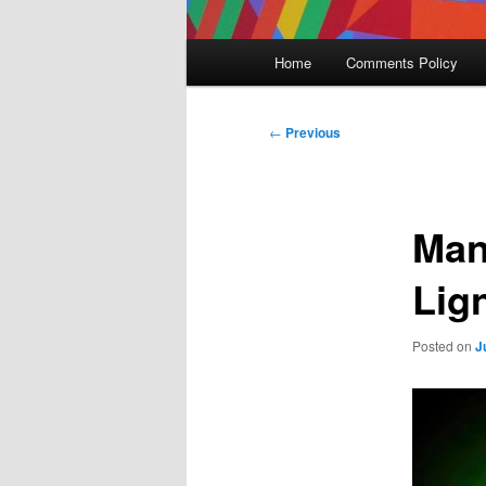
Main
Home
Comments Policy
menu
Post
←
Previous
navigation
Man
Lig
Posted on
J