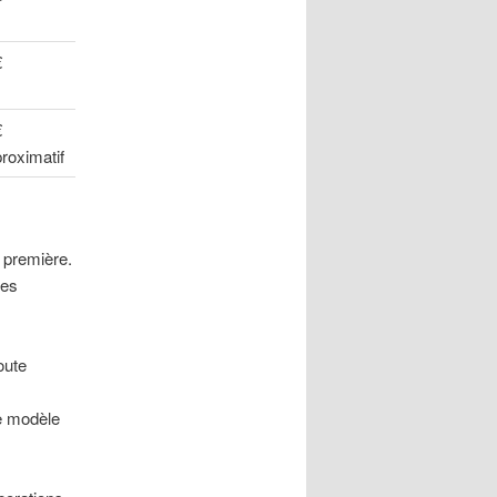
€
€
roximatif
 première.
les
oute
e modèle