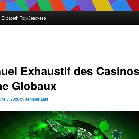
Elizabeth Fox-Genovese
uel Exhaustif des Casinos
ne Globaux
une 6, 2026
by
Jennifer Lahl