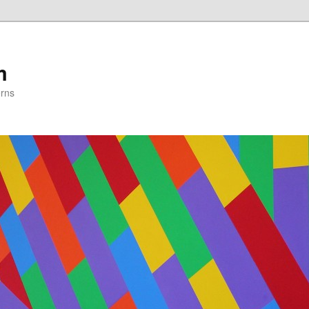
m
erns