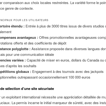
r comparaison aux choix locales restreintes. La variété forme le point
ce genre de contexte.
INCIPAUX POUR LES UTILISATEURS
rtoire étendu :
Entrée à plus de 3000 titres issus de divers studios
alement
ompenses avantageux :
Offres promotionnelles avantageuses com
rotations offerts et des coefficients de dépôt
stance polyglotte :
Assistance proposée dans diverses langues don
çais pour une communication idéale
encies variées :
Capacité de miser en euros, dollars du Canada ou 
ses d’après les souhaits
étitions globaux :
Engagement à des tournois avec des jackpots
ptionnelles outrepassant occasionnellement 100 000 euros
de sélection d’une site sécurisée
 un exploitant international nécessite une appréciation détaillée de mu
ruciaux. La permis incarne le initial marqueur de sûreté, avec des ins