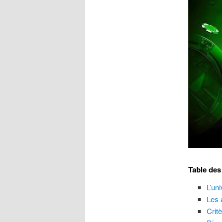
Table des
L’uni
Les 
Crit