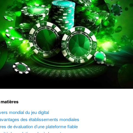
 matières
vers mondial du jeu digital
avantages des établissements mondiales
ères de évaluation d’une plateforme fiable