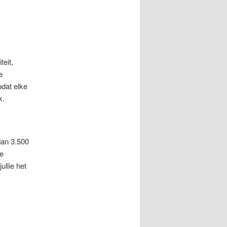
teit,
e
odat elke
k.
dan 3.500
e
llie het