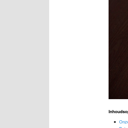
Inhoudso
Onze