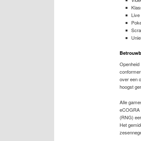
Klas
Live
Poke
Scra
Unie
Betrouwba
Openheid i
conformere
over een o
hoogst ger
Alle games
eCOGRA en
(RNG) eerl
Het gemidd
zesennegen