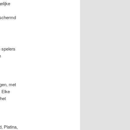
elijke
eschermd
e spelers
e
ngen, met
. Elke
 het
, Platina,