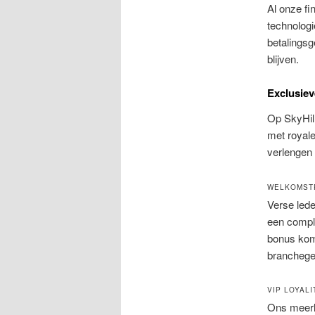
Al onze fi
technologi
betalings
blijven.
Exclusie
Op SkyHill
met royal
verlengen 
WELKOMST
Verse lede
een comple
bonus komt
branchege
VIP LOYAL
Ons meerla