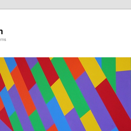
m
erns