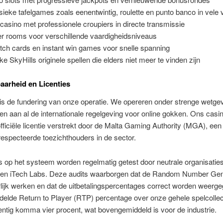
sieke tafelgames zoals eenentwintig, roulette en punto banco in vele 
 casino met professionele croupiers in directe transmissie
r rooms voor verschillende vaardigheidsniveaus
tch cards en instant win games voor snelle spanning
ke SkyHills originele spellen die elders niet meer te vinden zijn
arheid en Licenties
s de fundering van onze operatie. We opereren onder strenge wetge
n aan al de internationale regelgeving voor online gokken. Ons casin
fficiële licentie verstrekt door de Malta Gaming Authority (MGA), een
especteerde toezichthouders in de sector.
 op het systeem worden regelmatig getest door neutrale organisatie
 iTech Labs. Deze audits waarborgen dat de Random Number Gen
ijk werken en dat de uitbetalingspercentages correct worden weerg
elde Return to Player (RTP) percentage over onze gehele spelcollecti
tig komma vier procent, wat bovengemiddeld is voor de industrie.