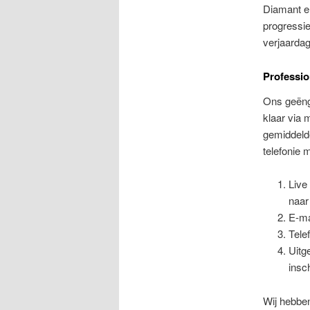
Diamant en
progressi
verjaardag
Professi
Ons geënga
klaar via 
gemiddelde
telefonie
Live
naar
E-ma
Tele
Uitg
insc
Wij hebben