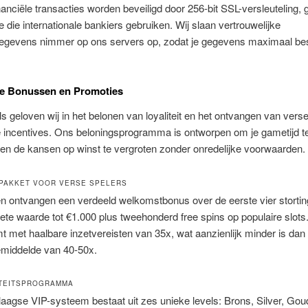
nanciële transacties worden beveiligd door 256-bit SSL-versleuteling, g
e die internationale bankiers gebruiken. Wij slaan vertrouwelijke
gegevens nimmer op ons servers op, zodat je gegevens maximaal b
ve Bonussen en Promoties
s geloven wij in het belonen van loyaliteit en het ontvangen van vers
e incentives. Ons beloningsprogramma is ontworpen om je gametijd t
en de kansen op winst te vergroten zonder onredelijke voorwaarden.
PAKKET VOOR VERSE SPELERS
n ontvangen een verdeeld welkomstbonus over de eerste vier storti
te waarde tot €1.000 plus tweehonderd free spins op populaire slots
 met haalbare inzetvereisten van 35x, wat aanzienlijk minder is dan
middelde van 40-50x.
ITEITSPROGRAMMA
agse VIP-systeem bestaat uit zes unieke levels: Brons, Silver, Goud