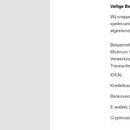
Veilige B
Wij snappe
spelervari
afgestemd
Betaalmet
Minimum S
Verwerkin
Transacti
iDEAL
Kredietkaa
Bankovers
E-wallets (
Cryptovalu