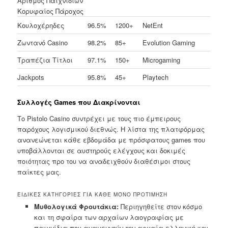
Αριθμός Παιχνιδιών
Κορυφαίος Πάροχος
Κουλοχέρηδες
96.5%
1200+
NetEnt
Ζωντανό Casino
98.2%
85+
Evolution Gaming
Τραπέζια Τίτλοι
97.1%
150+
Microgaming
Jackpots
95.8%
45+
Playtech
Συλλογές Games που Διακρίνονται
Το Pistolo Casino συντρέχει με τους πιο έμπειρους
παρόχους λογισμικού διεθνώς. Η λίστα της πλατφόρμας
ανανεώνεται κάθε εβδομάδα με πρόσφατους games που
υποβάλλονται σε αυστηρούς ελέγχους και δοκιμές
ποιότητας προ του να αναδειχθούν διαθέσιμοι στους
παίκτες μας.
ΕΙΔΙΚΈΣ ΚΑΤΗΓΟΡΊΕΣ ΓΙΑ ΚΆΘΕ ΜΌΝΟ ΠΡΟΤΊΜΗΣΗ
Μυθολογικά Φρουτάκια:
Περιηγηθείτε στον κόσμο
και τη σφαίρα των αρχαίων λαογραφίας με
παιχνίδια που αναγεννούν την αρχαία ελληνική και