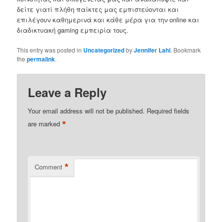
δείτε γιατί πλήθη παίκτες μας εμπιστεύονται και
επιλέγουν καθημερινά και κάθε μέρα για την online και
διαδικτυακή gaming εμπειρία τους.
This entry was posted in
Uncategorized
by
Jennifer Lahl
. Bookmark
the
permalink
.
Leave a Reply
Your email address will not be published.
Required fields
*
are marked
*
Comment