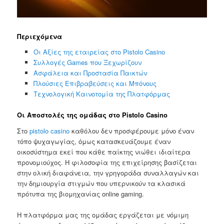
Περιεχόμενα
Οι Αξίες της εταιρείας στο Pistolo Casino
Συλλογές Games που Ξεχωρίζουν
Ασφάλεια και Προστασία Παικτών
Πλούσιες Επιβραβεύσεις και Μπόνους
Τεχνολογική Καινοτομία της Πλατφόρμας
Οι Αποστολές της ομάδας στο Pistolo Casino
Στο
pistolo casino
καθόλου δεν προσφέρουμε μόνο έναν
τόπο ψυχαγωγίας, όμως κατασκευάζουμε έναν
οικοσύστημα εκεί που κάθε παίκτης νιώθει ιδιαίτερα
προνομιούχος. Η φιλοσοφία της επιχείρησης βασίζεται
στην ολική διαφάνεια, την γρηγοράδα συναλλαγών και
την δημιουργία στιγμών που υπερνικούν τα κλασικά
πρότυπα της βιομηχανίας online gaming.
Η πλατφόρμα μας της ομάδας εργάζεται με νόμιμη