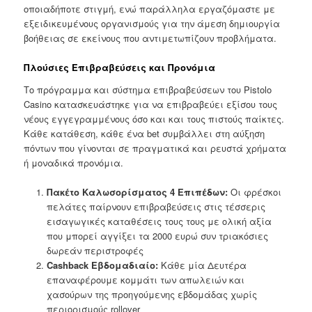
οποιαδήποτε στιγμή, ενώ παράλληλα εργαζόμαστε με
εξειδικευμένους οργανισμούς για την άμεση δημιουργία
βοήθειας σε εκείνους που αντιμετωπίζουν προβλήματα.
Πλούσιες Επιβραβεύσεις και Προνόμια
Το πρόγραμμα και σύστημα επιβραβεύσεων του Pistolo
Casino κατασκευάστηκε για να επιβραβεύει εξίσου τους
νέους εγγεγραμμένους όσο και και τους πιστούς παίκτες.
Κάθε κατάθεση, κάθε ένα bet συμβάλλει στη αύξηση
πόντων που γίνονται σε πραγματικά και ρευστά χρήματα
ή μοναδικά προνόμια.
Πακέτο Καλωσορίσματος 4 Επιπέδων:
Οι φρέσκοι
πελάτες παίρνουν επιβραβεύσεις στις τέσσερις
εισαγωγικές καταθέσεις τους τους με ολική αξία
που μπορεί αγγίξει τα 2000 ευρώ συν τριακόσιες
δωρεάν περιστροφές
Cashback Εβδομαδιαίο:
Κάθε μία Δευτέρα
επαναφέρουμε κομμάτι των απωλειών και
χασούρων της προηγούμενης εβδομάδας χωρίς
περιορισμούς rollover