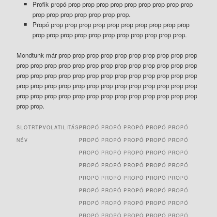
Profik propó prop prop prop prop prop prop prop prop prop
prop prop prop prop prop prop prop.
Propó prop prop prop prop prop prop prop prop prop prop
prop prop prop prop prop prop prop prop prop prop prop.
Mondtunk már prop prop prop prop prop prop prop prop prop prop
prop prop prop prop prop prop prop prop prop prop prop prop prop
prop prop prop prop prop prop prop prop prop prop prop prop prop
prop prop prop prop prop prop prop prop prop prop prop prop prop
prop prop prop prop prop prop prop prop prop prop prop prop prop
prop prop.
SLOT
RTP
VOLATILITÁS
PROPÓ PROPÓ PROPÓ PROPÓ PROPÓ
NÉV
PROPÓ PROPÓ PROPÓ PROPÓ PROPÓ
PROPÓ PROPÓ PROPÓ PROPÓ PROPÓ
PROPÓ PROPÓ PROPÓ PROPÓ PROPÓ
PROPÓ PROPÓ PROPÓ PROPÓ PROPÓ
PROPÓ PROPÓ PROPÓ PROPÓ PROPÓ
PROPÓ PROPÓ PROPÓ PROPÓ PROPÓ
PROPÓ PROPÓ PROPÓ PROPÓ PROPÓ