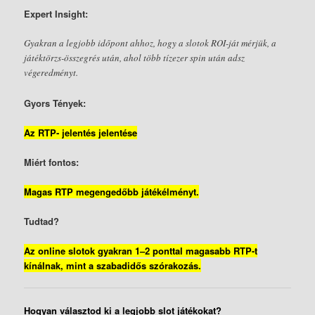
Expert Insight:
Gyakran a legjobb időpont ahhoz, hogy a slotok ROI-ját mérjük, a
játéktörzs-összegrés után, ahol több tízezer spin után adsz
végeredményt.
Gyors Tények:
Az RTP‑ jelentés jelentése
Miért fontos:
Magas RTP megengedőbb játékélményt.
Tudtad?
Az online slotok gyakran 1–2 ponttal magasabb RTP-t
kínálnak, mint a szabadidős szórakozás.
Hogyan választod ki a legjobb slot játékokat?