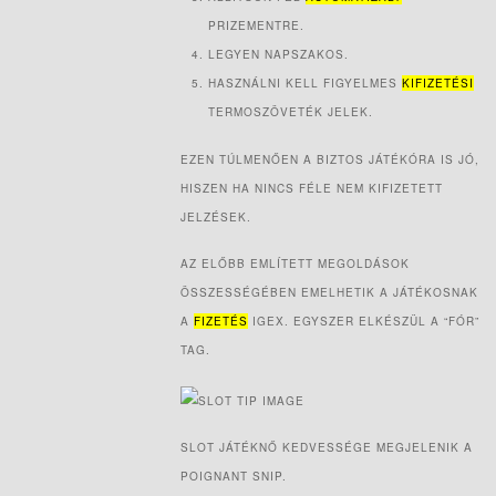
PRIZEMENTRE.
LEGYEN NAPSZAKOS.
HASZNÁLNI KELL FIGYELMES
KIFIZETÉSI
TERMOSZÖVETÉK JELEK.
EZEN TÚLMENŐEN A BIZTOS JÁTÉKÓRA IS JÓ,
HISZEN HA NINCS FÉLE NEM KIFIZETETT
JELZÉSEK.
AZ ELŐBB EMLÍTETT MEGOLDÁSOK
ÖSSZESSÉGÉBEN EMELHETIK A JÁTÉKOSNAK
A
FIZETÉS
IGEX. EGYSZER ELKÉSZÜL A “FÓR”
TAG.
SLOT JÁTÉKNŐ KEDVESSÉGE MEGJELENIK A
POIGNANT SNIP.