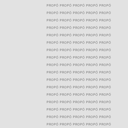
PROPÓ PROPÓ PROPÓ PROPÓ PROPÓ
PROPÓ PROPÓ PROPÓ PROPÓ PROPÓ
PROPÓ PROPÓ PROPÓ PROPÓ PROPÓ
PROPÓ PROPÓ PROPÓ PROPÓ PROPÓ
PROPÓ PROPÓ PROPÓ PROPÓ PROPÓ
PROPÓ PROPÓ PROPÓ PROPÓ PROPÓ
PROPÓ PROPÓ PROPÓ PROPÓ PROPÓ
PROPÓ PROPÓ PROPÓ PROPÓ PROPÓ
PROPÓ PROPÓ PROPÓ PROPÓ PROPÓ
PROPÓ PROPÓ PROPÓ PROPÓ PROPÓ
PROPÓ PROPÓ PROPÓ PROPÓ PROPÓ
PROPÓ PROPÓ PROPÓ PROPÓ PROPÓ
PROPÓ PROPÓ PROPÓ PROPÓ PROPÓ
PROPÓ PROPÓ PROPÓ PROPÓ PROPÓ
PROPÓ PROPÓ PROPÓ PROPÓ PROPÓ
PROPÓ PROPÓ PROPÓ PROPÓ PROPÓ
PROPÓ PROPÓ PROPÓ PROPÓ PROPÓ