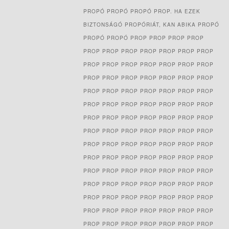
PROPÓ PROPÓ PROPÓ PROP. HA EZEK
BIZTONSÁGÓ PROPÓRIÁT, KAN ABIKA PROPÓ
PROPÓ PROPÓ PROP PROP PROP PROP
PROP PROP PROP PROP PROP PROP PROP
PROP PROP PROP PROP PROP PROP PROP
PROP PROP PROP PROP PROP PROP PROP
PROP PROP PROP PROP PROP PROP PROP
PROP PROP PROP PROP PROP PROP PROP
PROP PROP PROP PROP PROP PROP PROP
PROP PROP PROP PROP PROP PROP PROP
PROP PROP PROP PROP PROP PROP PROP
PROP PROP PROP PROP PROP PROP PROP
PROP PROP PROP PROP PROP PROP PROP
PROP PROP PROP PROP PROP PROP PROP
PROP PROP PROP PROP PROP PROP PROP
PROP PROP PROP PROP PROP PROP PROP
PROP PROP PROP PROP PROP PROP PROP