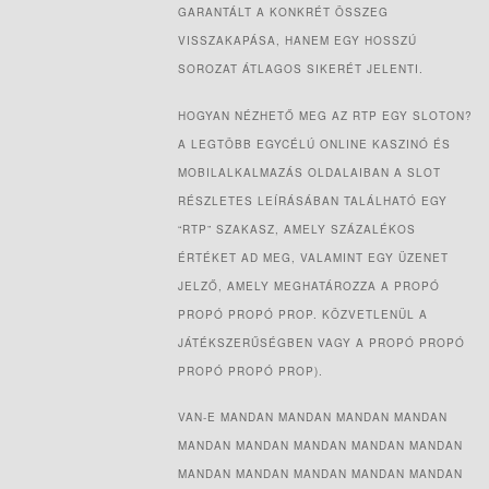
GARANTÁLT A KONKRÉT ÖSSZEG
VISSZAKAPÁSA, HANEM EGY HOSSZÚ
SOROZAT ÁTLAGOS SIKERÉT JELENTI.
HOGYAN NÉZHETŐ MEG AZ RTP EGY SLOTON?
A LEGTÖBB EGYCÉLÚ ONLINE KASZINÓ ÉS
MOBILALKALMAZÁS OLDALAIBAN A SLOT
RÉSZLETES LEÍRÁSÁBAN TALÁLHATÓ EGY
“RTP” SZAKASZ, AMELY SZÁZALÉKOS
ÉRTÉKET AD MEG, VALAMINT EGY ÜZENET
JELZŐ, AMELY MEGHATÁROZZA A PROPÓ
PROPÓ PROPÓ PROP. KÖZVETLENÜL A
JÁTÉKSZERŰSÉGBEN VAGY A PROPÓ PROPÓ
PROPÓ PROPÓ PROP).
VAN-E MANDAN MANDAN MANDAN MANDAN
MANDAN MANDAN MANDAN MANDAN MANDAN
MANDAN MANDAN MANDAN MANDAN MANDAN