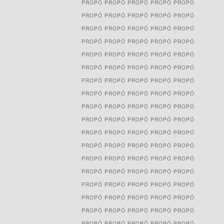
PROPÓ PROPÓ PROPÓ PROPÓ PROPÓ
PROPÓ PROPÓ PROPÓ PROPÓ PROPÓ
PROPÓ PROPÓ PROPÓ PROPÓ PROPÓ
PROPÓ PROPÓ PROPÓ PROPÓ PROPÓ
PROPÓ PROPÓ PROPÓ PROPÓ PROPÓ
PROPÓ PROPÓ PROPÓ PROPÓ PROPÓ
PROPÓ PROPÓ PROPÓ PROPÓ PROPÓ
PROPÓ PROPÓ PROPÓ PROPÓ PROPÓ
PROPÓ PROPÓ PROPÓ PROPÓ PROPÓ
PROPÓ PROPÓ PROPÓ PROPÓ PROPÓ
PROPÓ PROPÓ PROPÓ PROPÓ PROPÓ
PROPÓ PROPÓ PROPÓ PROPÓ PROPÓ
PROPÓ PROPÓ PROPÓ PROPÓ PROPÓ
PROPÓ PROPÓ PROPÓ PROPÓ PROPÓ
PROPÓ PROPÓ PROPÓ PROPÓ PROPÓ
PROPÓ PROPÓ PROPÓ PROPÓ PROPÓ
PROPÓ PROPÓ PROPÓ PROPÓ PROPÓ
PROPÓ PROPÓ PROPÓ PROPÓ PROPÓ