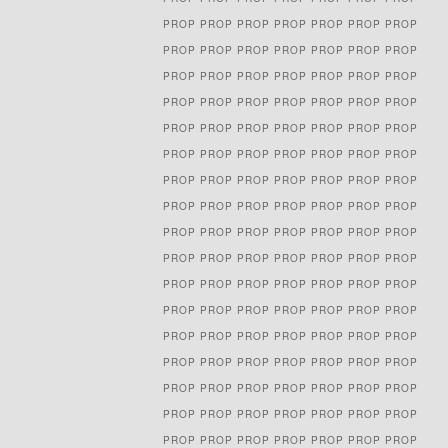
PROP PROP PROP PROP PROP PROP PROP
PROP PROP PROP PROP PROP PROP PROP
PROP PROP PROP PROP PROP PROP PROP
PROP PROP PROP PROP PROP PROP PROP
PROP PROP PROP PROP PROP PROP PROP
PROP PROP PROP PROP PROP PROP PROP
PROP PROP PROP PROP PROP PROP PROP
PROP PROP PROP PROP PROP PROP PROP
PROP PROP PROP PROP PROP PROP PROP
PROP PROP PROP PROP PROP PROP PROP
PROP PROP PROP PROP PROP PROP PROP
PROP PROP PROP PROP PROP PROP PROP
PROP PROP PROP PROP PROP PROP PROP
PROP PROP PROP PROP PROP PROP PROP
PROP PROP PROP PROP PROP PROP PROP
PROP PROP PROP PROP PROP PROP PROP
PROP PROP PROP PROP PROP PROP PROP