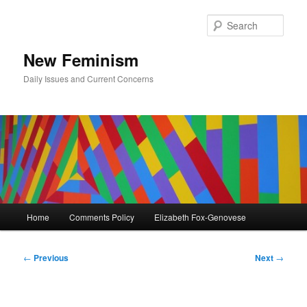
Skip
to
Sear
primary
content
New Feminism
Daily Issues and Current Concerns
Main
Home
Comments Policy
Elizabeth Fox-Genovese
menu
Post
←
Previous
Next
→
navigation