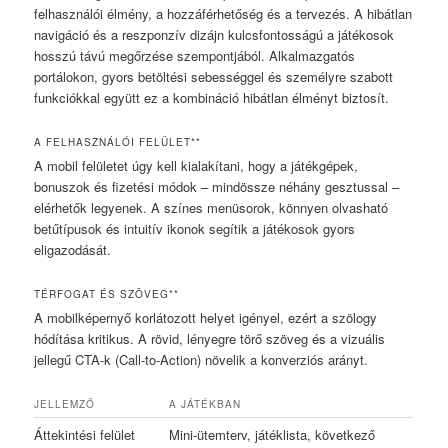
felhasználói élmény, a hozzáférhetőség és a tervezés. A hibátlan
navigáció és a reszponzív dizájn kulcsfontosságú a játékosok
hosszú távú megőrzése szempontjából. Alkalmazgatós
portálokon, gyors betöltési sebességgel és személyre szabott
funkciókkal együtt ez a kombináció hibátlan élményt biztosít.
A FELHASZNÁLÓI FELÜLET**
A mobil felületet úgy kell kialakítani, hogy a játékgépek,
bonuszok és fizetési módok – mindössze néhány gesztussal –
elérhetők legyenek. A színes menüsorok, könnyen olvasható
betűtípusok és intuitív ikonok segítik a játékosok gyors
eligazodását.
TÉRFOGAT ÉS SZÖVEG**
A mobilképernyő korlátozott helyet igényel, ezért a szölogy
hódítása kritikus. A rövid, lényegre törő szöveg és a vizuális
jellegű CTA-k (Call‑to‑Action) növelik a konverziós arányt.
JELLEMZŐ
A JÁTÉKBAN
Áttekintési felület
Mini-ütemterv, játéklista, következő