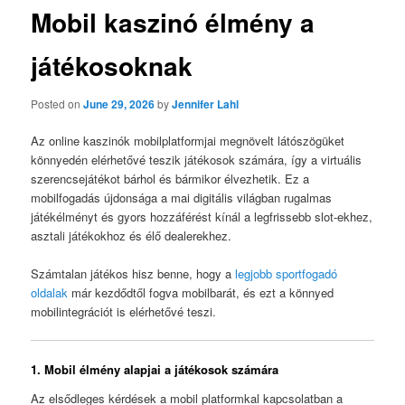
Mobil kaszinó élmény a
játékosoknak
Posted on
June 29, 2026
by
Jennifer Lahl
Az online kaszinók mobilplatformjai megnövelt látószögüket
könnyedén elérhetővé teszik játékosok számára, így a virtuális
szerencsejátékot bárhol és bármikor élvezhetik. Ez a
mobilfogadás újdonsága a mai digitális világban rugalmas
játékélményt és gyors hozzáférést kínál a legfrissebb slot‑ekhez,
asztali játékokhoz és élő dealerekhez.
Számtalan játékos hisz benne, hogy a
legjobb sportfogadó
oldalak
már kezdődtől fogva mobilbarát, és ezt a könnyed
mobilintegrációt is elérhetővé teszi.
1. Mobil élmény alapjai a játékosok számára
Az elsődleges kérdések a mobil platformkal kapcsolatban a