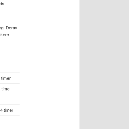
ds.
ing. Derav
ukere.
 timer
1 time
24 timer