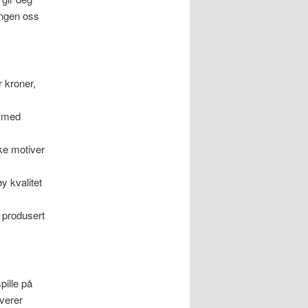
ingen oss
r kroner,
r med
ke motiver
y kvalitet
 produsert
pille på
everer