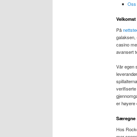
Oss 
Velkomst 
På
nettste
galaksen, 
casino med
avansert t
Vår egen s
leverandø
spillalter
verifisert
gjennomga
er høyere 
Særegne s
Hos Rocket
mer spenn