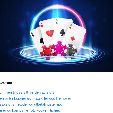
versikt
ommen til oss sitt verden av slots
e spillfunksjoner som atskiller oss fremover
saksjonsmetoder og utbetalingstempo
ser og kampanjer på Rocket Riches