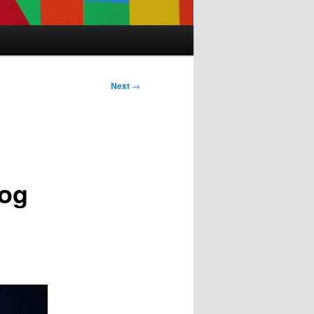
Next
→
 og