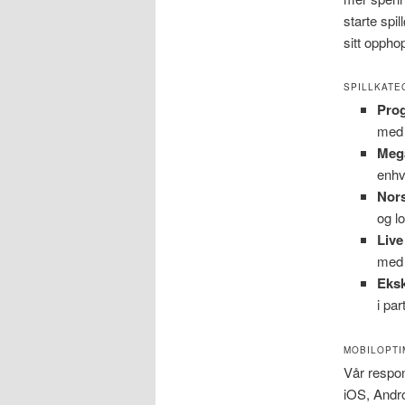
starte sp
sitt oppho
SPILLKATE
Prog
med 
Meg
enhv
Nors
og lo
Live
med 
Eksk
i pa
MOBILOPTI
Vår respon
iOS, Andro