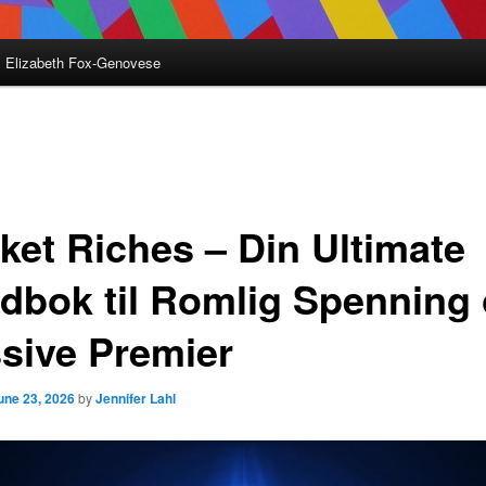
Elizabeth Fox-Genovese
ket Riches – Din Ultimate
dbok til Romlig Spenning
sive Premier
une 23, 2026
by
Jennifer Lahl