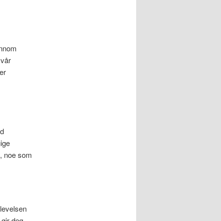
jennom
 vår
er
ed
gige
%, noe som
levelsen
gir deg