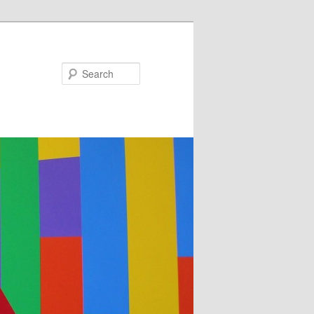
Search