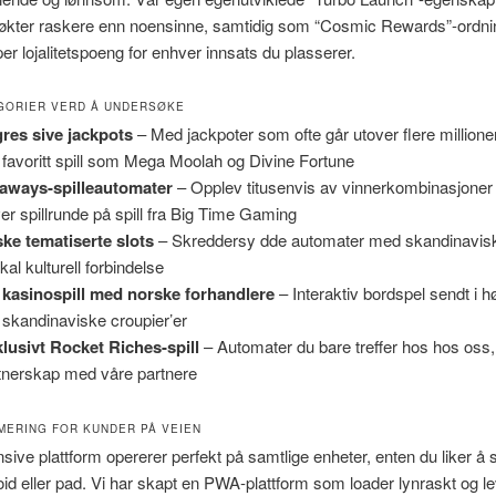
illøkter raskere enn noensinne, samtidig som “Cosmic Rewards”-ordn
per lojalitetspoeng for enhver innsats du plasserer.
GORIER VERD Å UNDERSØKE
res sive jackpots
– Med jackpoter som ofte går utover flere millione
favoritt spill som Mega Moolah og Divine Fortune
aways-spilleautomater
– Opplev titusenvis av vinnerkombinasjone
er spillrunde på spill fra Big Time Gaming
ke tematiserte slots
– Skreddersy dde automater med skandinavis
kal kulturell forbindelse
 kasinospill med norske forhandlere
– Interaktiv bordspel sendt i hø
skandinaviske croupier’er
lusivt Rocket Riches-spill
– Automater du bare treffer hos hos oss,
rtnerskap med våre partnere
MERING FOR KUNDER PÅ VEIEN
sive plattform opererer perfekt på samtlige enheter, enten du liker å s
id eller pad. Vi har skapt en PWA-plattform som loader lynraskt og l