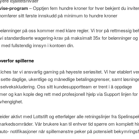
øyere lojalitetsnivåer
vise-program
– Opptjen fem hundre kroner for hver bekjent du invit
nomfører sitt første innskudd på minimum to hundre kroner
elønninger på oss kommer med klare regler. Vi tror på rettmessig be
 vi standardiserte wagering-krav på maksimalt 35x for belønninger og 
, med fullstendig innsyn i kontoen din.
overfor spillerne
iches tar vi ansvarlig gaming på høyeste seriøsitet. Vi har etablert v
eg sette daglige, ukentlige og månedlige betalingsgrenser, samt løsninge
selvekskludering. Oss sitt kundesupportteam er trent i å oppdage
emer og kan kople deg rett med profesjonell hjelp via Support linjen for
vhengighet.
der aktivt med Lottstift og etterfølger alle retningslinjer fra Spelinspe
arkedsområder. Vår brukere kan til enhver tid spørre om komplett his
auto- notifikasjoner når spillemønstre peker på potensielt bekymringsfu