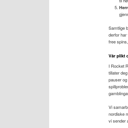
til h
Hen
gjen
Samtlige b
derfor har
free spins
Vår plikt 
I Rocket R
tillater d
pauser og 
spillprobl
gamblinga
Vi samarbei
nordiske m
vi sender 