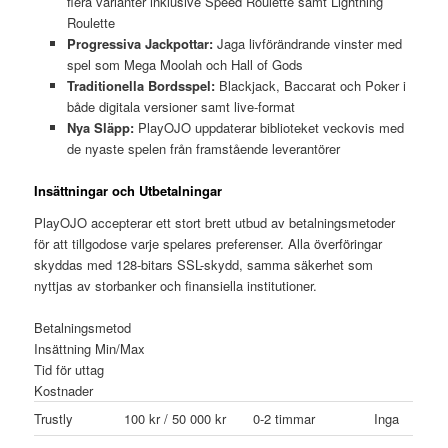
flera varianter inklusive Speed Roulette samt Lightning
Roulette
Progressiva Jackpottar:
Jaga livförändrande vinster med
spel som Mega Moolah och Hall of Gods
Traditionella Bordsspel:
Blackjack, Baccarat och Poker i
både digitala versioner samt live-format
Nya Släpp:
PlayOJO uppdaterar biblioteket veckovis med
de nyaste spelen från framstående leverantörer
Insättningar och Utbetalningar
PlayOJO accepterar ett stort brett utbud av betalningsmetoder
för att tillgodose varje spelares preferenser. Alla överföringar
skyddas med 128-bitars SSL-skydd, samma säkerhet som
nyttjas av storbanker och finansiella institutioner.
Betalningsmetod
Insättning Min/Max
Tid för uttag
Kostnader
Trustly
100 kr / 50 000 kr
0-2 timmar
Inga