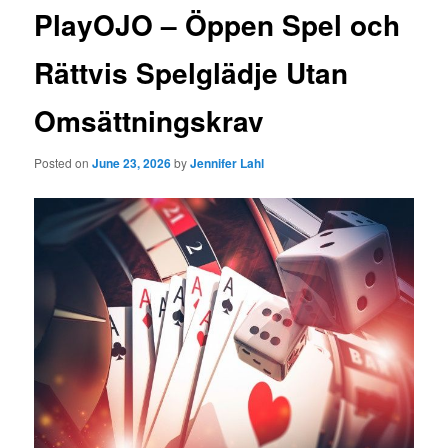
PlayOJO – Öppen Spel och
Rättvis Spelglädje Utan
Omsättningskrav
Posted on
June 23, 2026
by
Jennifer Lahl