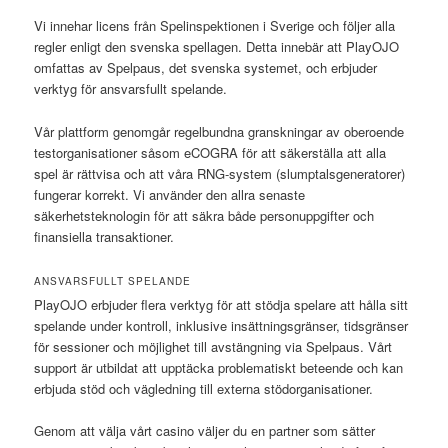
Vi innehar licens från Spelinspektionen i Sverige och följer alla
regler enligt den svenska spellagen. Detta innebär att PlayOJO
omfattas av Spelpaus, det svenska systemet, och erbjuder
verktyg för ansvarsfullt spelande.
Vår plattform genomgår regelbundna granskningar av oberoende
testorganisationer såsom eCOGRA för att säkerställa att alla
spel är rättvisa och att våra RNG-system (slumptalsgeneratorer)
fungerar korrekt. Vi använder den allra senaste
säkerhetsteknologin för att säkra både personuppgifter och
finansiella transaktioner.
ANSVARSFULLT SPELANDE
PlayOJO erbjuder flera verktyg för att stödja spelare att hålla sitt
spelande under kontroll, inklusive insättningsgränser, tidsgränser
för sessioner och möjlighet till avstängning via Spelpaus. Vårt
support är utbildat att upptäcka problematiskt beteende och kan
erbjuda stöd och vägledning till externa stödorganisationer.
Genom att välja vårt casino väljer du en partner som sätter