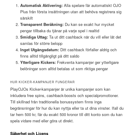
Automatisk Aktivering:
Alla spelare får automatiskt OJO
Plus från första insättningen utan att behöva registrera sig
särskilt
Transparent Beräkning:
Du kan se exakt hur mycket
pengar tillbaka du tjänar på varje spel i realtid
Smidiga Uttag:
Ta ut ditt cashback när du vill eller låt det
samlas för större belopp
Inget Utgångsdatum:
Ditt cashback förfaller aldrig och
finns alltid tillgängligt på ditt saldo
Ytterligare Kickers:
Frekventa kampanjer ger ytterligare
belöningar som alltid betalas ut som riktiga pengar
HUR KICKER-KAMPANJER FUNGERAR
PlayOJOs Kicker-kampanjer är unika kampanjer som kan
inkludera free spins, cashback-boosts och specialpromotioner.
Till skillnad från traditionella bonussystem finns inga
begränsningar för hur du kan nyttja eller ta ut dina vinster. Ifall du
tar hem 500 kr, får du exakt 500 kronor till ditt konto som du kan
spela vidare med eller göra ut direkt.
Säkerhet och Licens