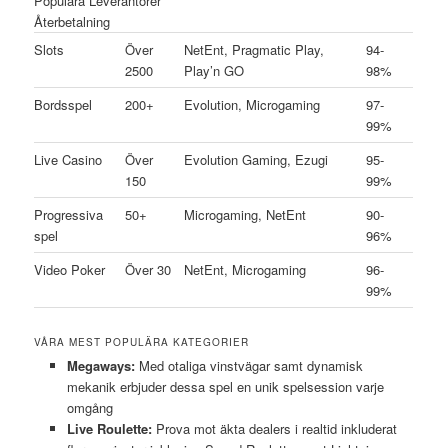
Populära Leverantörer
Återbetalning
Slots
Över
NetEnt, Pragmatic Play,
94-
2500
Play’n GO
98%
Bordsspel
200+
Evolution, Microgaming
97-
99%
Live Casino
Över
Evolution Gaming, Ezugi
95-
150
99%
Progressiva
50+
Microgaming, NetEnt
90-
spel
96%
Video Poker
Över 30
NetEnt, Microgaming
96-
99%
VÅRA MEST POPULÄRA KATEGORIER
Megaways:
Med otaliga vinstvägar samt dynamisk
mekanik erbjuder dessa spel en unik spelsession varje
omgång
Live Roulette:
Prova mot äkta dealers i realtid inkluderat