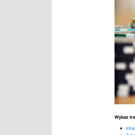
Wykaz tre
Infr