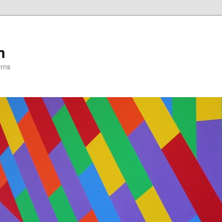
m
erns