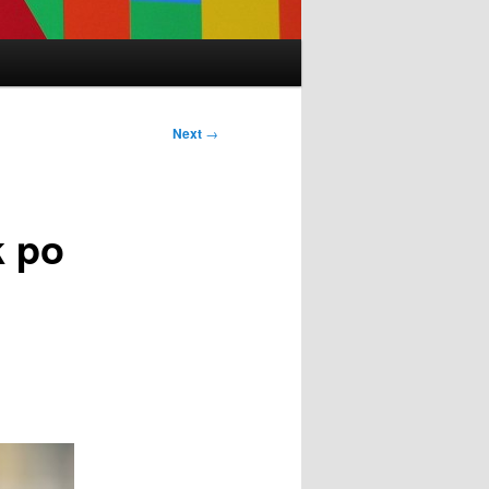
Next
→
k po