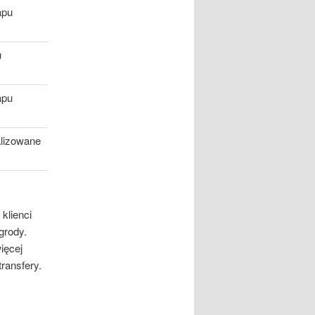
apu
u
apu
lizowane
klienci
grody.
ięcej
ransfery.