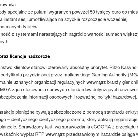
kownika
dy specjalne ze pulami wygranych powyżej 50 tysięcy euro co mies
a instant sesji umożliwiająca na szybkie rozpoczęcie wcześniej
hamianych tytułów
ność z systemami narastających nagród o wartości sumach większ
ony €
raz licencje nadzorcze
stwo klientów stanowi oferowany absolutny priorytet. Ritzo Kasyno 
certyfikatu przydzielonej przez maltańskiego Gaming Authority (MG
alnie uznanych organizacji regulacyjnych wewnątrz branży gier onli
t MGA żąda stosowania surowych standardów dotyczących uczciwoś
abezpieczenia informacji osobowych i rozważnej polityki hazardowej.
nsakcje pieniężne bywają zabezpieczone z pomocą standardu enkry
ego – identycznego identycznego poziomu, który aplikują organizacj
planecie. Sprawdzony fakt: wg sprawozdania eCOGRA z przeglądu 
, wskaźnik wypłat RTP wewnątrz przedstawionym hazardzie osiąga 