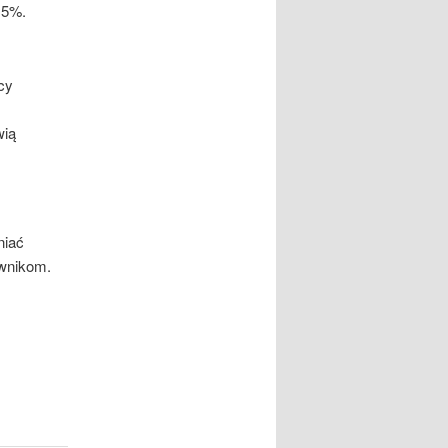
,5%.
cy
wią
niać
ownikom.