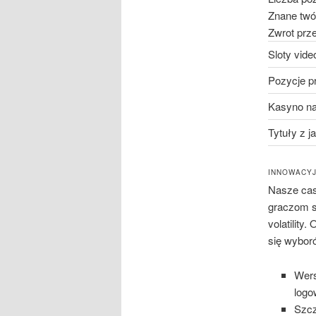
Znane twó
Zwrot prze
Sloty vide
Pozycje pr
Kasyno n
Tytuły z 
INNOWACYJ
Nasze cas
graczom s
volatility
się wybor
Wers
logo
Szcz