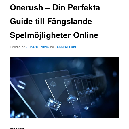
Onerush – Din Perfekta
Guide till Fängslande
Spelmöjligheter Online
Posted on
June 16, 2026
by
Jennifer Lahl
Innehåll