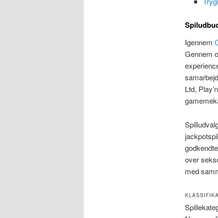
Tryg
Spiludbu
Igennem
C
Gennem ove
experience
samarbejd
Ltd, Play’
gamemeka
Spilludval
jackpotspi
godkendte 
over sekso
med samme
KLASSIFIK
Spillekate