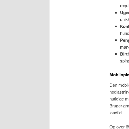
requ
Ugen
unik
Kon
hund
Peng
mand
Birt
spin
Mobilople
Den mobile
nedlastnin
nutidige m
Bruger-græ
loadtid.
Op over 65