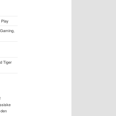
 Play
 Gaming,
d Tiger
f
assiske
 den