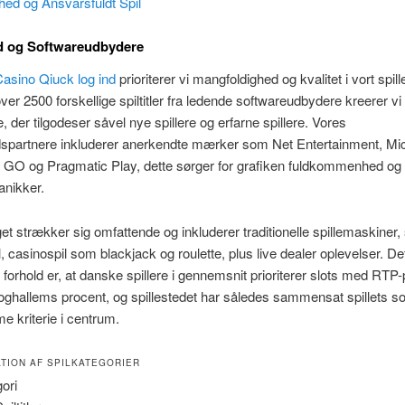
hed og Ansvarsfuldt Spil
d og Softwareudbydere
asino Qiuck log ind
prioriterer vi mangfoldighed og kvalitet i vort spill
r 2500 forskellige spiltitler fra ledende softwareudbydere kreerer vi
, der tilgodeser såvel nye spillere og erfarne spillere. Vores
spartnere inkluderer anerkendte mærker som Net Entertainment, M
n GO og Pragmatic Play, dette sørger for grafiken fuldkommenhed og 
nikker.
get strækker sig omfattende og inkluderer traditionelle spillemaskiner,
l, casinospil som blackjack og roulette, plus live dealer oplevelser. De
forhold er, at danske spillere i gennemsnit prioriterer slots med RTP
ghallems procent, og spillestedet har således sammensat spillets so
 kriterie i centrum.
ATION AF SPILKATEGORIER
gori