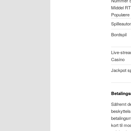
Nummer Spi
Middel R
Populære
Spilleauto
Bordspil
Live-stre
Casino
Jackpot sp
Betalings
Såfremt de
beskyttels
betalingsm
kort til m