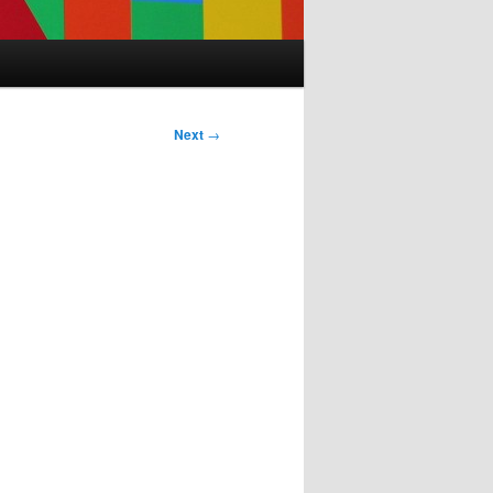
Next
→