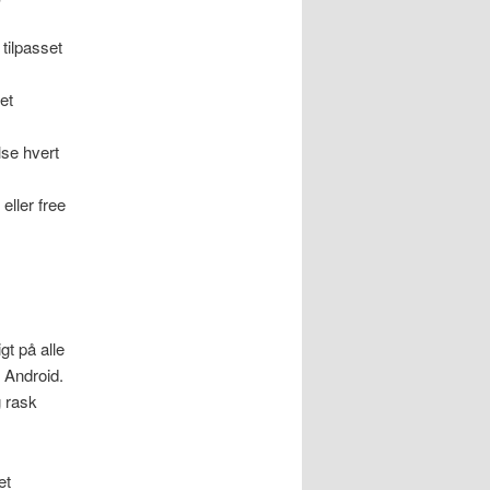
tilpasset
et
lse hvert
ller free
t på alle
 Android.
g rask
et