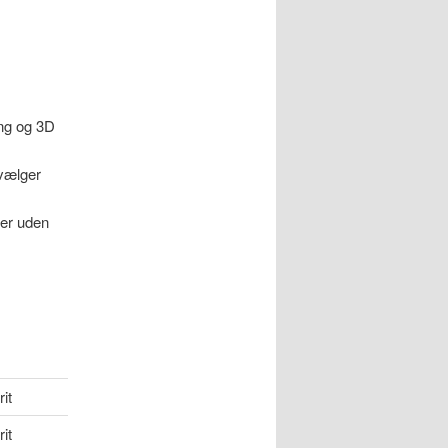
ing og 3D
 vælger
ner uden
it
it