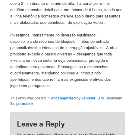
que a 2 min durante o horário de alta. Tal canal por e-mail
certifica respostas detalhadas em menos de 6 horas, sendo que
a linha telefônica doméstica oferece apoio direto para assuntos
mais elaboradas que beneficiam de explicação verbal.
Investimos intensamente no diversão equilibrado,
disponibilizando recursos de bloqueio, limites de entrada
personalizáveis e intervalos de interrupção ajustáveis. A atual
propósito excede o básico diversão – desejamos que toda
vivência na nossa sistema seja balanceada, protegida e
autenticamente prazerosa. Prosseguimos a desenvolver
quotidianamente, atendendo opiniões e introduzindo
aperfeiçoamentos que reflitam as exigências efetivas dos
jogadores portugueses.
This entry was posted in
Uncategorized
by
Jennifer Lahl
. Bookmark
the
permalink
.
Leave a Reply
Your email address will not be published.
Required fields