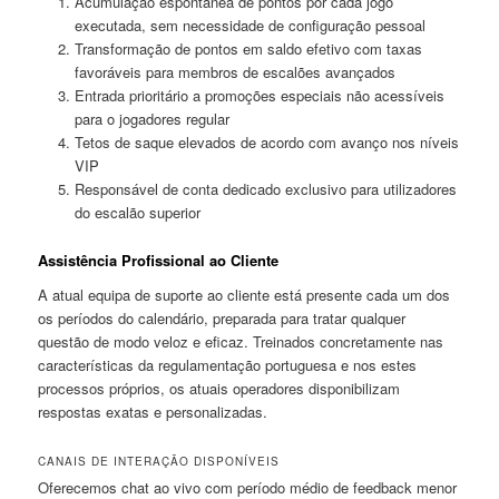
Acumulação espontânea de pontos por cada jogo
executada, sem necessidade de configuração pessoal
Transformação de pontos em saldo efetivo com taxas
favoráveis para membros de escalões avançados
Entrada prioritário a promoções especiais não acessíveis
para o jogadores regular
Tetos de saque elevados de acordo com avanço nos níveis
VIP
Responsável de conta dedicado exclusivo para utilizadores
do escalão superior
Assistência Profissional ao Cliente
A atual equipa de suporte ao cliente está presente cada um dos
os períodos do calendário, preparada para tratar qualquer
questão de modo veloz e eficaz. Treinados concretamente nas
características da regulamentação portuguesa e nos estes
processos próprios, os atuais operadores disponibilizam
respostas exatas e personalizadas.
CANAIS DE INTERAÇÃO DISPONÍVEIS
Oferecemos chat ao vivo com período médio de feedback menor