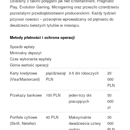
Działamy z takimi potęgami jak Net Entertainment, Pragmatic
Play, Evolution Gaming, Microgaming oraz przeszło czterdziestu
pozostałymi przedsiębiorstwami producenckimi. Każdy tydzień
przynosi nowości – przeciętnie wprowadzamy od piętnastu do
dwudziestu świeżych tytułów w miesiącu.
Metody płatności i ochrona operacji
Sposób wpłaty
Minimalny depozyt
Czas wykonania wypłaty
Górna wartość operacji
Karty kredytowe
pięćdziesiąt
3-5 dni roboczych
20
(Visa/Mastercard)
PLN
000
PLN
Przekazy bankowe
100 PLN
jeden-trzy dni
50
pracujących
000
zł
Portfele cyfrowe
40 PLN
Maksymalnie
30
(Skrill, Neteller)
dwadzieścia cztery
000
godzin
PLN