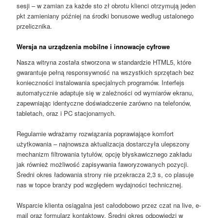
sesji – w zamian za każde sto zł obrotu klienci otrzymują jeden
pkt zamieniany później na środki bonusowe według ustalonego
przelicznika.
Wersja na urządzenia mobilne i innowacje cyfrowe
Nasza witryna została stworzona w standardzie HTML5, które
gwarantuje pełną responsywność na wszystkich sprzętach bez
konieczności instalowania specjalnych programów. Interfejs
automatycznie adaptuje się w zależności od wymiarów ekranu,
zapewniając identyczne doświadczenie zarówno na telefonów,
tabletach, oraz i PC stacjonarnych.
Regularnie wdrażamy rozwiązania poprawiające komfort
użytkowania – najnowsza aktualizacja dostarczyła ulepszony
mechanizm filtrowania tytułów, opcję błyskawicznego zakładu
jak również możliwość zapisywania faworyzowanych pozycji.
Średni okres ładowania strony nie przekracza 2,3 s, co plasuje
nas w topce branży pod względem wydajności technicznej.
Wsparcie klienta osiągalna jest całodobowo przez czat na live, e-
mail oraz formularz kontaktowy. Średni okres odpowiedzi w