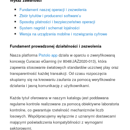
Wykaz zawartości
Fundament naszej operacji i zezwolenia
Zbiór tytułów i producenci software’u
Sposoby płatności i bezpieczeństwo operacji
System nagród i schemat lojalności
Wersja na urządzenia mobilne i rozwiązania cyfrowe
Fundament prowadzonej działalności i zezwolenia
Nasza platforma
Pistolo app
działa w oparciu o zweryfikowaną
koncesję Curacao eGaming (nr 8048/JAZ2020-013), która
zapewnia stosowanie światowych standardów uczciwej play oraz
transparentność każdej transakcji. Od czasu rozpoczęcia
skupiamy się na kreowaniu zaufania za pomocą weryfikowalne
działania i jasną komunikację z użytkownikami.
Każda tytuł oferowana w naszym katalogu jest poddawana
regularne kontrole realizowane za pomocą obiektywne laboratoria
kontrolne, co gwarantuje rzetelność mechanizmów liczb
losowych. Współpracujemy wyłącznie z uznanymi dostawcami
mającymi poświadczenia kompatybilności z wymogami
sektorowymi.