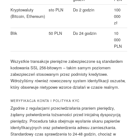
Kryptowaluty
sto PLN
Do 2 godzin
100
(Bitcoin, Ethereum)
000
zł
Blik
50 PLN
Do 24 godzin
10
000
PLN
Wszystkie transakcje pieniężne zabezpieczone są standardem
kodowania SSL 256-bitowym – takim samym poziomem
zabezpieczeń stosowanym przez podmioty kredytowe.
Wdrożyliśmy również nowoczesny system identyfikacji oszustw,
który obserwuje nietypowe wzorce działań w czasie realnym.
WERYFIKACJA KONTA I POLITYKA KYC
Zgodnie z regulacjami przeciwdziałania praniem pieniędzy,
żądamy potwierdzenia tożsamości przed inicjalną dyspozycją
pieniędzy. Procedura taka obejmuje wysłanie skanu papierów
identyfikacyjnych oraz potwierdzenia adresu zamieszkania.
Standardowy czas sprawdzenia to 24-48 godzin, chociaż w