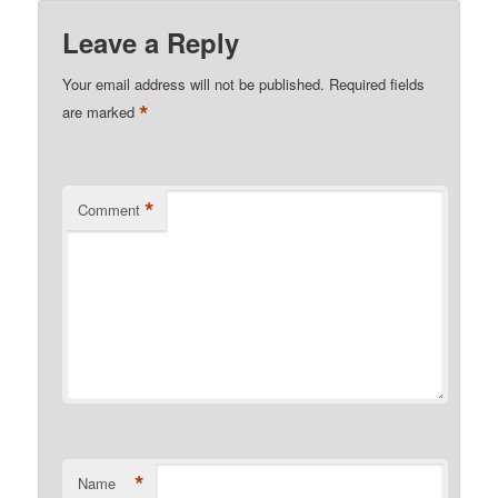
Leave a Reply
Your email address will not be published.
Required fields
*
are marked
*
Comment
*
Name