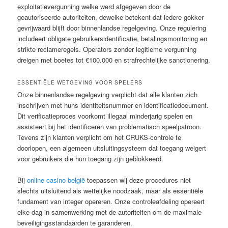
exploitatievergunning welke werd afgegeven door de
geautoriseerde autoriteiten, dewelke betekent dat iedere gokker
gevrijwaard blijft door binnenlandse regelgeving. Onze regulering
includeert obligate gebruikersidentificatie, betalingsmonitoring en
strikte reclameregels. Operators zonder legitieme vergunning
dreigen met boetes tot €100.000 en strafrechtelijke sanctionering.
ESSENTIËLE WETGEVING VOOR SPELERS
Onze binnenlandse regelgeving verplicht dat alle klanten zich
inschrijven met huns identiteitsnummer en identificatiedocument.
Dit verificatieproces voorkomt illegaal minderjarig spelen en
assisteert bij het identificeren van problematisch speelpatroon.
Tevens zijn klanten verplicht om het CRUKS-controle te
doorlopen, een algemeen uitsluitingsysteem dat toegang weigert
voor gebruikers die hun toegang zijn geblokkeerd.
Bij
online casino belgië
toepassen wij deze procedures niet
slechts uitsluitend als wettelijke noodzaak, maar als essentiële
fundament van integer opereren. Onze controleafdeling opereert
elke dag in samenwerking met de autoriteiten om de maximale
beveiligingsstandaarden te garanderen.