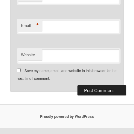
*
Email
Website
Save my name, email, and website in this browser for the
next time I comment.
Proudly powered by WordPress