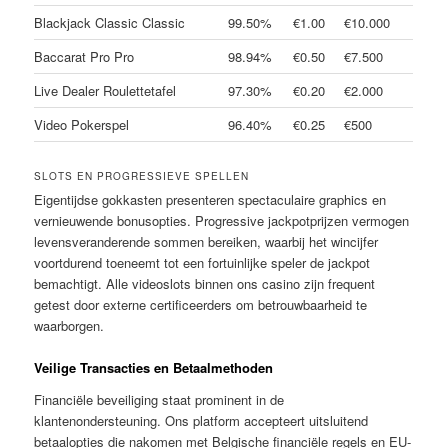
Blackjack Classic Classic
99.50%
€1.00
€10.000
Baccarat Pro Pro
98.94%
€0.50
€7.500
Live Dealer Roulettetafel
97.30%
€0.20
€2.000
Video Pokerspel
96.40%
€0.25
€500
SLOTS EN PROGRESSIEVE SPELLEN
Eigentijdse gokkasten presenteren spectaculaire graphics en
vernieuwende bonusopties. Progressive jackpotprijzen vermogen
levensveranderende sommen bereiken, waarbij het wincijfer
voortdurend toeneemt tot een fortuinlijke speler de jackpot
bemachtigt. Alle videoslots binnen ons casino zijn frequent
getest door externe certificeerders om betrouwbaarheid te
waarborgen.
Veilige Transacties en Betaalmethoden
Financiële beveiliging staat prominent in de
klantenondersteuning. Ons platform accepteert uitsluitend
betaalopties die nakomen met Belgische financiële regels en EU-