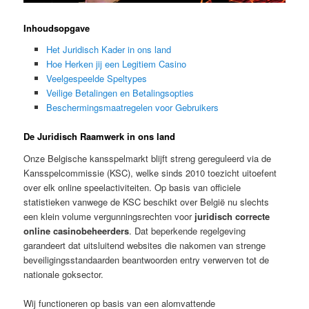
Inhoudsopgave
Het Juridisch Kader in ons land
Hoe Herken jij een Legitiem Casino
Veelgespeelde Speltypes
Veilige Betalingen en Betalingsopties
Beschermingsmaatregelen voor Gebruikers
De Juridisch Raamwerk in ons land
Onze Belgische kansspelmarkt blijft streng gereguleerd via de
Kansspelcommissie (KSC), welke sinds 2010 toezicht uitoefent
over elk online speelactiviteiten. Op basis van officiele
statistieken vanwege de KSC beschikt over België nu slechts
een klein volume vergunningsrechten voor
juridisch correcte
online casinobeheerders
. Dat beperkende regelgeving
garandeert dat uitsluitend websites die nakomen van strenge
beveiligingsstandaarden beantwoorden entry verwerven tot de
nationale goksector.
Wij functioneren op basis van een alomvattende