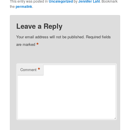
This entry was posted in
Uncategorized
by
Jennifer Lahl
. Bookmark
the
permalink
.
Leave a Reply
Your email address will not be published.
Required fields
*
are marked
*
Comment