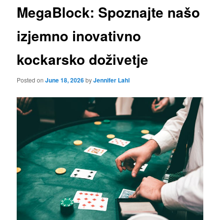
MegaBlock: Spoznajte našo
izjemno inovativno
kockarsko doživetje
Posted on
June 18, 2026
by
Jennifer Lahl