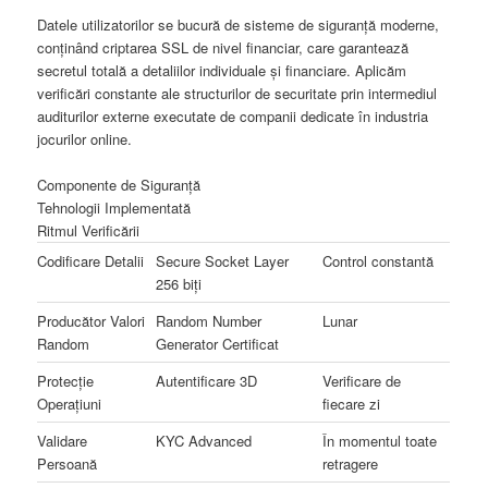
Datele utilizatorilor se bucură de sisteme de siguranță moderne,
conținând criptarea SSL de nivel financiar, care garantează
secretul totală a detaliilor individuale și financiare. Aplicăm
verificări constante ale structurilor de securitate prin intermediul
auditurilor externe executate de companii dedicate în industria
jocurilor online.
Componente de Siguranță
Tehnologii Implementată
Ritmul Verificării
Codificare Detalii
Secure Socket Layer
Control constantă
256 biți
Producător Valori
Random Number
Lunar
Random
Generator Certificat
Protecție
Autentificare 3D
Verificare de
Operațiuni
fiecare zi
Validare
KYC Advanced
În momentul toate
Persoană
retragere