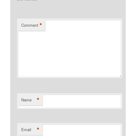
*
Comment
*
Name
*
Email