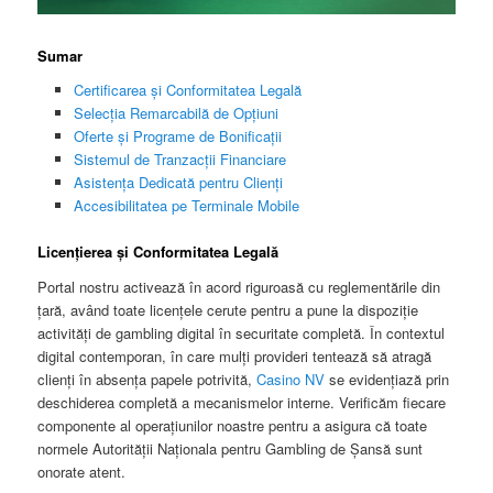
Sumar
Certificarea și Conformitatea Legală
Selecția Remarcabilă de Opțiuni
Oferte și Programe de Bonificații
Sistemul de Tranzacții Financiare
Asistența Dedicată pentru Clienți
Accesibilitatea pe Terminale Mobile
Licențierea și Conformitatea Legală
Portal nostru activează în acord riguroasă cu reglementările din
țară, având toate licențele cerute pentru a pune la dispoziție
activități de gambling digital în securitate completă. În contextul
digital contemporan, în care mulți provideri tentează să atragă
clienți în absența papele potrivită,
Casino NV
se evidențiază prin
deschiderea completă a mecanismelor interne. Verificăm fiecare
componente al operațiunilor noastre pentru a asigura că toate
normele Autorității Naționala pentru Gambling de Șansă sunt
onorate atent.