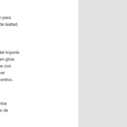
n para
e lealtad,
del importe
en giros
os con
ver
entivo.
ntos
es de