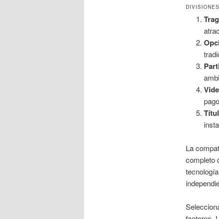
DIVISIONE
Tra
atra
Opci
trad
Part
ambi
Vide
pag
Títu
inst
La compati
completo d
tecnología
independie
Selecciona
factores. 