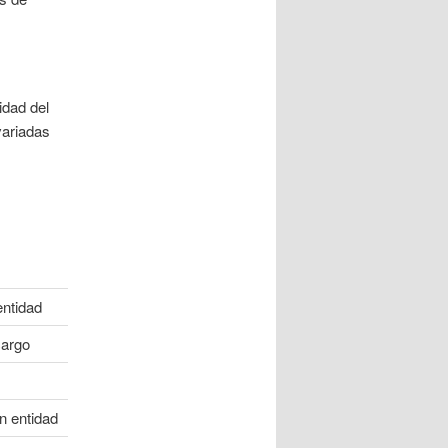
idad del
variadas
entidad
cargo
n entidad