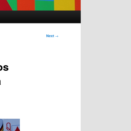
Next
→
os
a