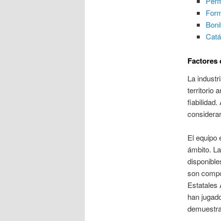
Perm
Form
Boni
Catá
Factores 
La industr
territorio
fiabilidad
considerar
El equipo 
ámbito. La
disponible
son compo
Estatales
han jugado
demuestra 