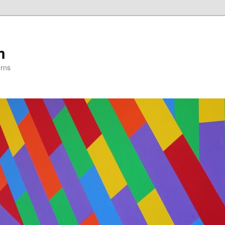
m
erns