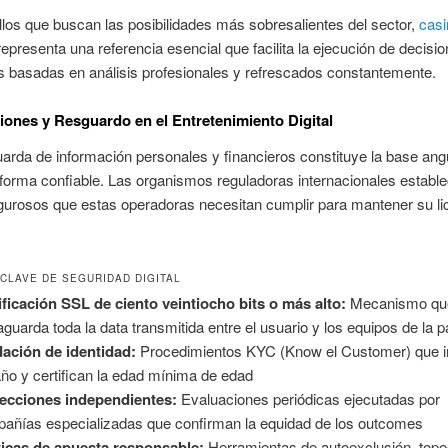
los que buscan las posibilidades más sobresalientes del sector,
casi
epresenta una referencia esencial que facilita la ejecución de decisi
 basadas en análisis profesionales y refrescados constantemente.
iones y Resguardo en el Entretenimiento Digital
arda de información personales y financieros constituye la base ang
forma confiable. Las organismos reguladoras internacionales establ
rigurosos que estas operadoras necesitan cumplir para mantener su li
CLAVE DE SEGURIDAD DIGITAL
ficación SSL de ciento veintiocho bits o más alto:
Mecanismo qu
aguarda toda la data transmitida entre el usuario y los equipos de la 
dación de identidad:
Procedimientos KYC (Know el Customer) que i
ño y certifican la edad mínima de edad
ecciones independientes:
Evaluaciones periódicas ejecutadas por
añías especializadas que confirman la equidad de los outcomes
ticas de apuesta responsable:
Herramientas de autoexclusión, tope