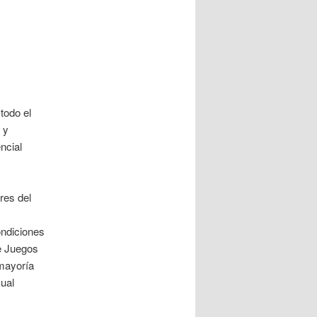
todo el
 y
ncial
res del
ondiciones
e Juegos
mayoría
cual