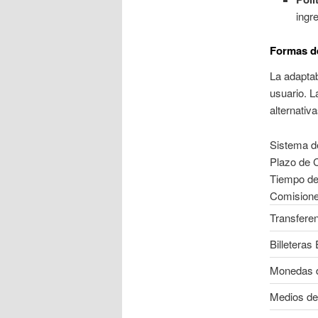
ingr
Formas de
La adaptab
usuario. L
alternativ
Sistema d
Plazo de 
Tiempo de
Comision
Transfere
Billeteras
Monedas d
Medios de