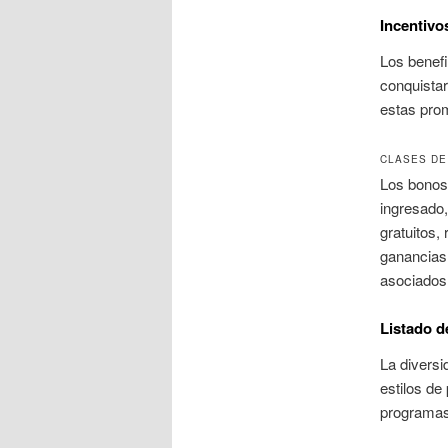
Incentiv
Los benefi
conquista
estas prom
CLASES DE
Los bonos 
ingresado
gratuitos
ganancias 
asociados,
Listado 
La diversi
estilos de
programas