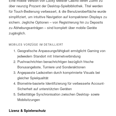
Eine mobile Version von Lucky Meister Casino liefert Zutritt zu
über neunzig Prozent der Desktop-Spielbibliothek. Titel werden
für Touch-Bedienung verbessert, & die Benutzeroberfläche wurde
simplifiziert, um intuitive Navigation auf kompakteren Displays zu
sichern. Jegliche Optionen – von Registrierung hin zu Deposits
zu Abhebungsanträgen – sind komplett über mobile Geräte
zugänglich.
MOBILES VORZÜGE IM DETAILLIERT
Geografische Anpassungsfähigkeit ermöglicht Gaming von
jedwedem Standort mit Internetverbindung
Pushnachrichten benachrichtigen bezüglich frische
Bonusangebote, Turniere und Sonderaktionen
Angepasste Ladezeiten durch komprimierte Visuals bei
gleicher Spielqualität
Biometrie-basierte Identifizierung für verbesserte Account-
Sicherheit auf unterstützten Geräten
Selbsttätige Synchronisation zwischen Desktop- sowie
Mobilsitzungen
Lizenz & Spielerschutz