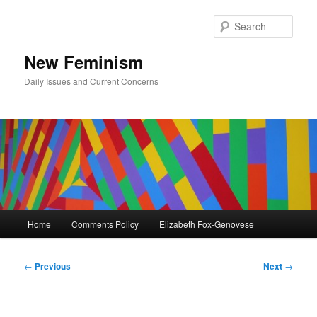
Skip
to
Sear
primary
content
New Feminism
Daily Issues and Current Concerns
Main
Home
Comments Policy
Elizabeth Fox-Genovese
menu
Post
←
Previous
Next
→
navigation