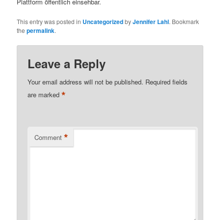
Plattform öffentlich einsehbar.
This entry was posted in
Uncategorized
by
Jennifer Lahl
. Bookmark
the
permalink
.
Leave a Reply
Your email address will not be published.
Required fields
*
are marked
*
Comment