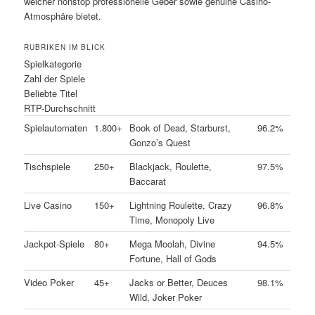
welcher nonstop professionelle Geber sowie genuine Casino-
Atmosphäre bietet.
RUBRIKEN IM BLICK
Spielkategorie
Zahl der Spiele
Beliebte Titel
RTP-Durchschnitt
Spielautomaten
1.800+
Book of Dead, Starburst,
96.2%
Gonzo’s Quest
Tischspiele
250+
Blackjack, Roulette,
97.5%
Baccarat
Live Casino
150+
Lightning Roulette, Crazy
96.8%
Time, Monopoly Live
Jackpot-Spiele
80+
Mega Moolah, Divine
94.5%
Fortune, Hall of Gods
Video Poker
45+
Jacks or Better, Deuces
98.1%
Wild, Joker Poker