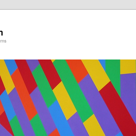
m
erns