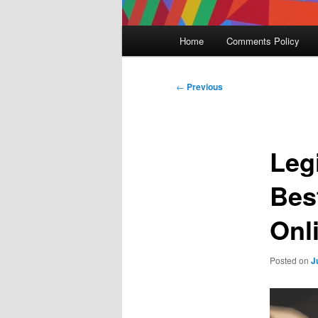
Main
Home
Comments Policy
menu
Post
←
Previous
navigation
Leg
Bes
Onl
Posted on
J