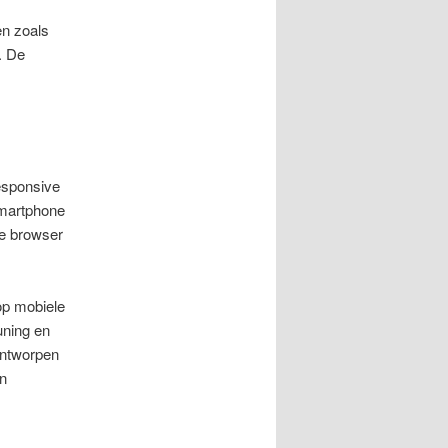
en zoals
. De
responsive
smartphone
le browser
 op mobiele
uning en
 ontworpen
n