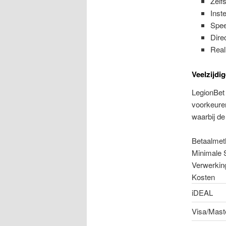
Zelf
Inst
Spee
Dire
Real
Veelzijdi
LegionBet
voorkeuren
waarbij de
Betaalmet
Minimale S
Verwerkin
Kosten
iDEAL
Visa/Mast