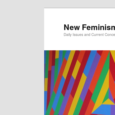
Skip
to
primary
New Feminis
content
Daily Issues and Current Conc