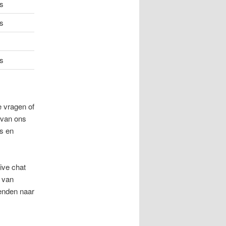
s
s
s
 vragen of
 van ons
s en
ive chat
d van
enden naar