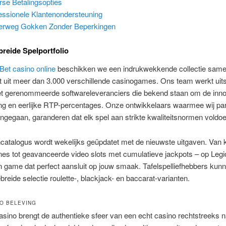
rse Betalingsopties
essionele Klantenondersteuning
rweg Gokken Zonder Beperkingen
breide Spelportfolio
Bet casino online
beschikken we een indrukwekkende collectie same
t uit meer dan 3.000 verschillende casinogames. Ons team werkt uits
 gerenommeerde softwareleveranciers die bekend staan om de inno
ng en eerlijke RTP-percentages. Onze ontwikkelaars waarmee wij pa
gegaan, garanderen dat elk spel aan strikte kwaliteitsnormen voldoe
catalogus wordt wekelijks geüpdatet met de nieuwste uitgaven. Van 
nes tot geavanceerde video slots met cumulatieve jackpots – op Legi
een game dat perfect aansluit op jouw smaak. Tafelspelliefhebbers kun
ebreide selectie roulette-, blackjack- en baccarat-varianten.
NO BELEVING
asino brengt de authentieke sfeer van een echt casino rechtstreeks 