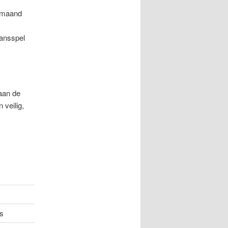
f maand
Kansspel
aan de
 veilig,
s