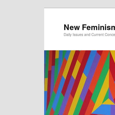
Skip
to
primary
New Feminis
content
Daily Issues and Current Conc