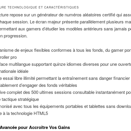
URE TECHNOLOGIQUE ET CARACTÉRISTIQUES
cture repose sur un générateur de numéros aléatoires certifié qui assu
chaque session. Le écran majeur présente parallèlement plusieurs ma
ermettant aux gamers d’étudier les modèles antérieurs sans jamais per
n progression.
nisme de enjeux flexibles conformes à tous les fonds, du gamer pon
roller pro
rface multilangue supportant quinze idiomes diverses pour une ouvert
nationale idéale
 essai libre illimité permettant la entraînement sans danger financier
lablement d’engager des fonds véritables
ive complet des 500 ultimes sessions consultable instantanément pou
e tactique stratégique
onisé avec tous les équipements portables et tablettes sans downlo
e à la technologie HTML5
 Avancée pour Accroître Vos Gains