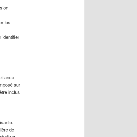
ssion
er les
identifier
illance
imposé sur
être inclus
isante.
ière de
révélant