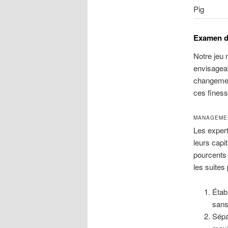
Pig
Examen d
Notre jeu 
envisageab
changement
ces finess
MANAGEMEN
Les expert
leurs capi
pourcents 
les suites
Étab
sans
Sépa