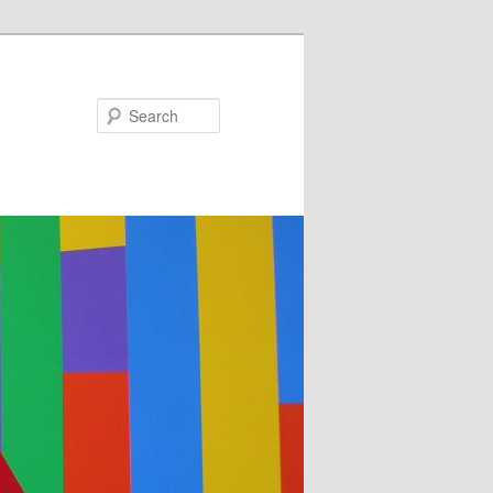
Search