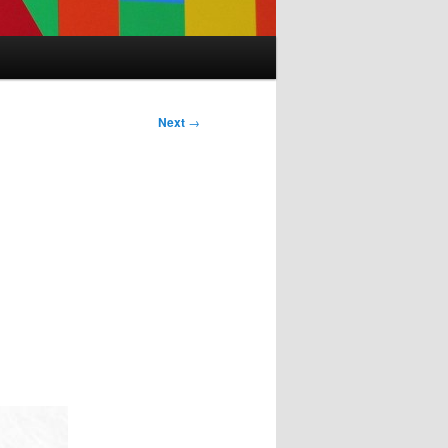
Next
→