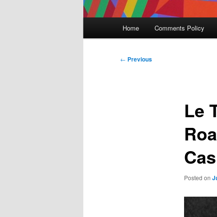
Main
Home
Comments Policy
menu
Post
←
Previous
navigation
Le 
Roa
Cas
Posted on
J