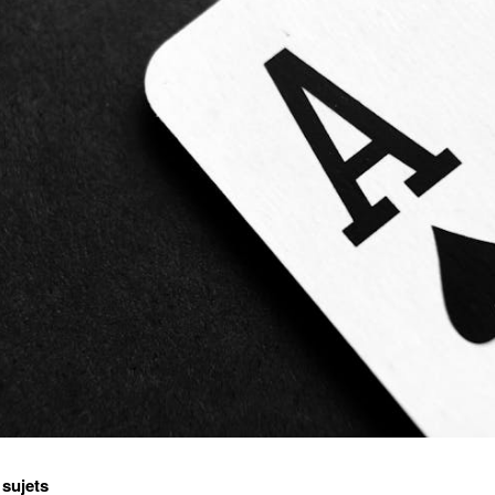
 sujets