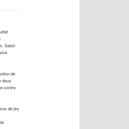
ultat
s
x. Saisir
sive.
stion de
e deux
ge contre
ons de jeu
ité