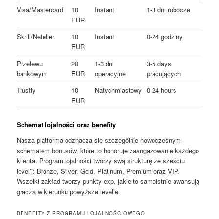
Visa/Mastercard
10
Instant
1-3 dni robocze
EUR
Skrill/Neteller
10
Instant
0-24 godziny
EUR
Przelewu
20
1-3 dni
3-5 days
bankowym
EUR
operacyjne
pracujących
Trustly
10
Natychmiastowy
0-24 hours
EUR
Schemat lojalności oraz benefity
Nasza platforma odznacza się szczególnie nowoczesnym
schematem bonusów, które to honoruje zaangażowanie każdego
klienta. Program lojalności tworzy swą strukturę ze sześciu
level’i: Bronze, Silver, Gold, Platinum, Premium oraz VIP.
Wszelki zakład tworzy punkty exp, jakie to samoistnie awansują
gracza w kierunku powyższe level’e.
BENEFITY Z PROGRAMU LOJALNOŚCIOWEGO