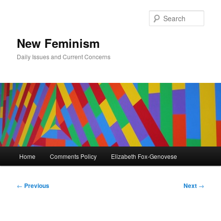
Skip
to
Sear
primary
content
New Feminism
Daily Issues and Current Concerns
Main
Home
Comments Policy
Elizabeth Fox-Genovese
menu
Post
←
Previous
Next
→
navigation