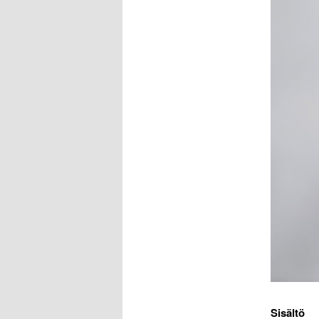
Sisältö