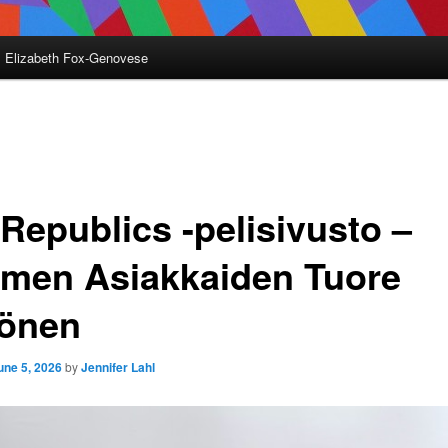
Elizabeth Fox-Genovese
 Republics -pelisivusto –
men Asiakkaiden Tuore
önen
une 5, 2026
by
Jennifer Lahl