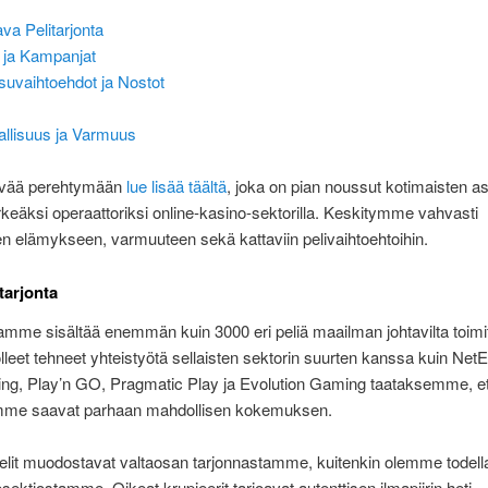
ava Pelitarjonta
 ja Kampanjat
uvaihtoehdot ja Nostot
allisuus ja Varmuus
ivää perehtymään
lue lisää täältä
, joka on pian noussut kotimaisten a
rkeäksi operaattoriksi online-kasino-sektorilla. Keskitymme vahvasti
n elämykseen, varmuuteen sekä kattaviin pelivaihtoehtoihin.
tarjonta
tamme sisältää enemmän kuin 3000 eri peliä maailman johtavilta toimitt
eet tehneet yhteistyötä sellaisten sektorin suurten kanssa kuin NetE
ng, Play’n GO, Pragmatic Play ja Evolution Gaming taataksemme, et
me saavat parhaan mahdollisen kokemuksen.
it muodostavat valtaosan tarjonnastamme, kuitenkin olemme todella 
osektiostamme. Oikeat krupieerit tarjoavat autenttisen ilmapiirin heti