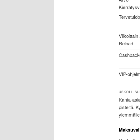
Kierrätys
Tervetulo
Viikoittain
Reload
Cashback
VIP-ohjel
USKOLLIS
Kanta-asia
pisteitä. 
ylemmälle 
Maksuvaih