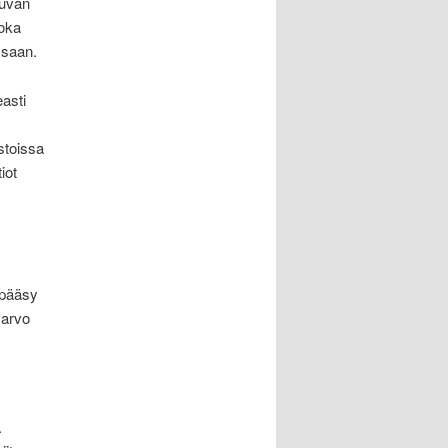
juvan
joka
ssaan.
easti
stoissa
iot
 pääsy
 arvo
.