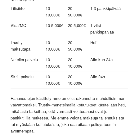
Tilisiirto
10-
20-
1-3 pankkipäivää
10,000€
50,000€
Visa/MC
10-5,000€
20-5,000€
1-viisi
pankkipäivää
Trustly-
10-
20-
Heti
maksutapa
10,000€
50,000€
Neteller-palvelu
10-
20-
Alle kun 24h
10,000€
10,000€
Skrill-palvelu
10-
20-
Alle 24h
10,000€
10,000€
Rahanostojen käsittelymme on ollut rakennettu mahdollisimman
vaivattomaksi. Trustly-menetelmällä kotiutukset käsitellään heti,
mikä asia tarkoittaa, että varmasti voittorahasi ovat jo
pankkitilillä hetkessä. Me emme veloita maksuja tallennuksista
tai myöskään kotiutuksista, joka saa aikaan pelisysteemin
avoimempaa.