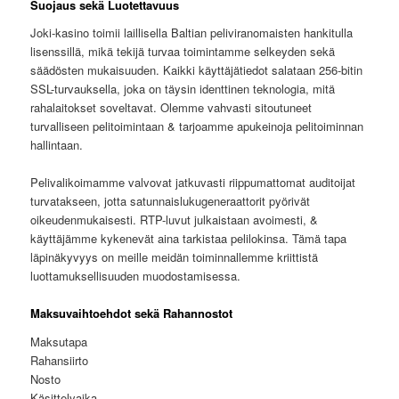
Suojaus sekä Luotettavuus
Joki-kasino toimii laillisella Baltian peliviranomaisten hankitulla
lisenssillä, mikä tekijä turvaa toimintamme selkeyden sekä
säädösten mukaisuuden. Kaikki käyttäjätiedot salataan 256-bitin
SSL-turvauksella, joka on täysin identtinen teknologia, mitä
rahalaitokset soveltavat. Olemme vahvasti sitoutuneet
turvalliseen pelitoimintaan & tarjoamme apukeinoja pelitoiminnan
hallintaan.
Pelivalikoimamme valvovat jatkuvasti riippumattomat auditoijat
turvatakseen, jotta satunnaislukugeneraattorit pyörivät
oikeudenmukaisesti. RTP-luvut julkaistaan avoimesti, &
käyttäjämme kykenevät aina tarkistaa pelilokinsa. Tämä tapa
läpinäkyvyys on meille meidän toiminnallemme kriittistä
luottamuksellisuuden muodostamisessa.
Maksuvaihtoehdot sekä Rahannostot
Maksutapa
Rahansiirto
Nosto
Käsittelyaika