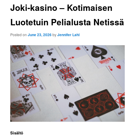
Joki-kasino – Kotimaisen
Luotetuin Pelialusta Netissä
Posted on
June 23, 2026
by
Jennifer Lahl
Sisältö