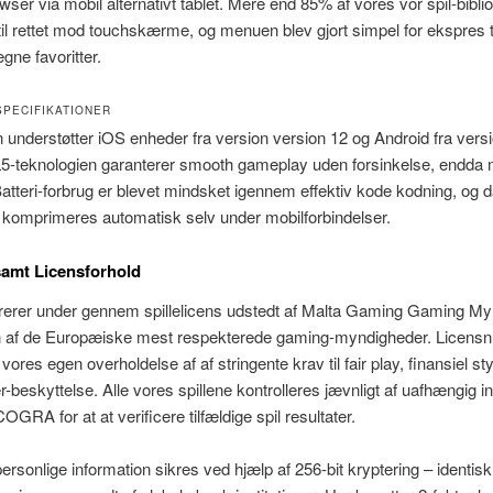
owser via mobil alternativt tablet. Mere end 85% af vores vor spil-biblio
til rettet mod touchskærme, og menuen blev gjort simpel for ekspres t
gne favoritter.
SPECIFIKATIONER
 understøtter iOS enheder fra version version 12 og Android fra vers
5-teknologien garanterer smooth gameplay uden forsinkelse, endda
atteri-forbrug er blevet mindsket igennem effektiv kode kodning, og d
omprimeres automatisk selv under mobilforbindelser.
amt Licensforhold
ererer under gennem spillelicens udstedt af Malta Gaming Gaming M
 af de Europæiske mest respekterede gaming-myndigheder. Licens
 vores egen overholdelse af af stringente krav til fair play, finansiel st
er-beskyttelse. Alle vores spillene kontrolleres jævnligt af uafhængig i
GRA for at at verificere tilfældige spil resultater.
ersonlige information sikres ved hjælp af 256-bit kryptering – identisk