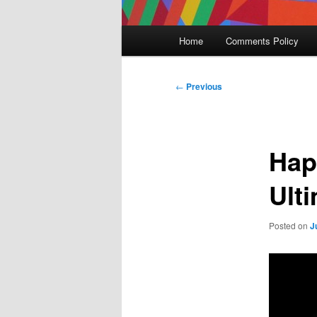
Main
Home
Comments Policy
menu
Post
←
Previous
navigation
Hap
Ult
Posted on
J