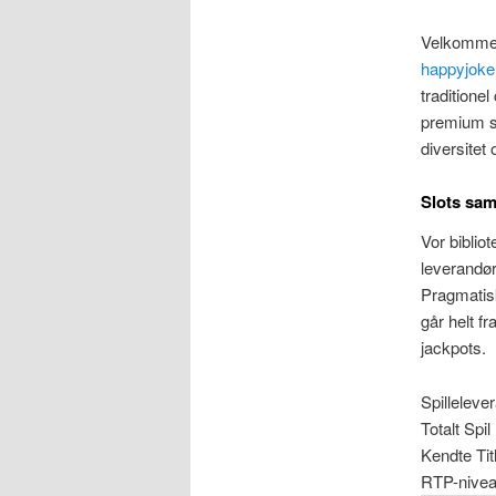
Velkommen
happyjoke
traditione
premium sp
diversitet
Slots sam
Vor biblio
leverandø
Pragmatisk
går helt fr
jackpots.
Spilleleve
Totalt Spil
Kendte Tit
RTP-nive