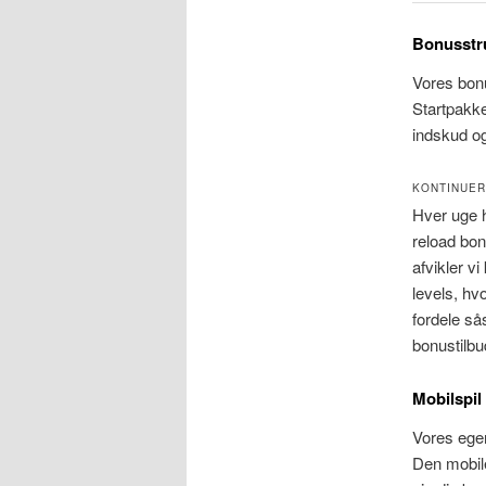
Bonusstr
Vores bonu
Startpakke
indskud og
KONTINUER
Hver uge h
reload bon
afvikler v
levels, hv
fordele s
bonustilbu
Mobilspil
Vores egen
Den mobile