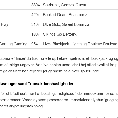
380+
Starburst, Gonzos Quest
420+
Book of Dead, Reactoonz
 Play
310+
Ulve Gold, Sweet Bonanza
180+
Vikings Go Berzerk
 Gaming Gaming
95+
Live- Blackjack, Lightning Roulette Roulette
tomater finder du traditionelle spil eksempelvis rulet, blackjack og o
m af talrige udgaver. Vor live casino udsender i høj billed kvalitet fra p
tige dealere her vejleder jer gennem hele hver spillerunde.
løsninger samt Transaktionshastigheder
rer et bredt sortiment af betalingsmuligheder, der imødekommer dan
 præferencer. Vores system processerer transaktioner lynhurtigt og og
ret krypteringsteknologi.