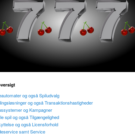
versigt
leautomater og også Spiludvalg
lingsløsninger og også Transaktionshastigheder
ussystemer og Kampagner
le spil og også Tilgængelighed
yttelse og også Licensforhold
eservice samt Service