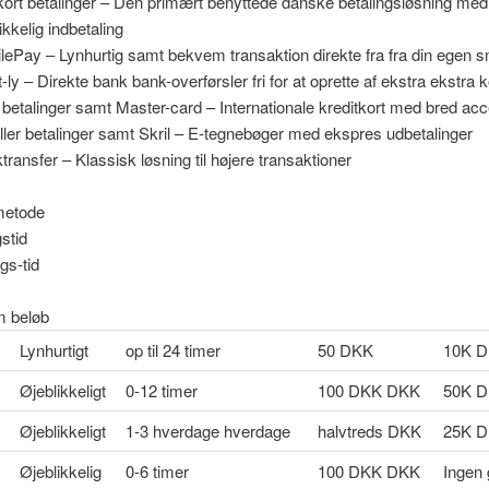
ort betalinger – Den primært benyttede danske betalingsløsning med
ikkelig indbetaling
lePay – Lynhurtig samt bekvem transaktion direkte fra fra din egen 
-ly – Direkte bank bank-overførsler fri for at oprette af ekstra ekstra k
 betalinger samt Master-card – Internationale kreditkort med bred ac
ller betalinger samt Skril – E-tegnebøger med ekspres udbetalinger
transfer – Klassisk løsning til højere transaktioner
metode
gstid
gs-tid
 beløb
y
Lynhurtigt
op til 24 timer
50 DKK
10K 
Øjeblikkeligt
0-12 timer
100 DKK DKK
50K 
Øjeblikkeligt
1-3 hverdage hverdage
halvtreds DKK
25K 
Øjeblikkelig
0-6 timer
100 DKK DKK
Ingen