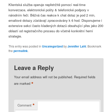
Klientská služba operuje nepřetržitě pomocí real-time
konverzace, elektronické pošty & telefonické podpory v
národním řeči. Běžná čas reakce k chat dotaz je pod 2 min,
emailové dotazy zůstávají zpracovávány k 6 hod. Disponujeme i
extensive sekci často kladených dotazů obsahující přes jako 200
oblastí od registračního procesu do včetně konkrétní herní
strategie.
This entry was posted in
Uncategorized
by
Jennifer Lahl
. Bookmark
the
permalink
.
Leave a Reply
Your email address will not be published.
Required fields
*
are marked
*
Comment