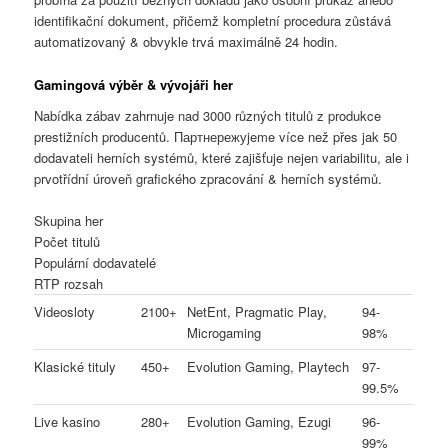
identifikační dokument, přičemž kompletní procedura zůstává
automatizovaný & obvykle trvá maximálně 24 hodin.
Gamingová výběr & vývojáři her
Nabídka zábav zahrnuje nad 3000 různých titulů z produkce
prestižních producentů. Партнережуjeme více než přes jak 50
dodavateli herních systémů, které zajišťuje nejen variabilitu, ale i
prvotřídní úroveň grafického zpracování & herních systémů.
Skupina her
Počet titulů
Populární dodavatelé
RTP rozsah
Videosloty
2100+
NetEnt, Pragmatic Play,
94-
Microgaming
98%
Klasické tituly
450+
Evolution Gaming, Playtech
97-
99.5%
Live kasino
280+
Evolution Gaming, Ezugi
96-
99%