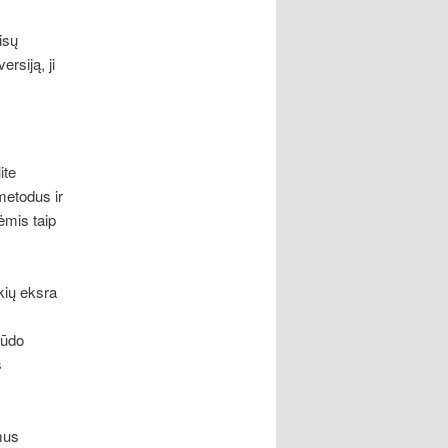
isų
ersiją, ji
ite
metodus ir
ėmis taip
kių eksra
būdo
s
mus