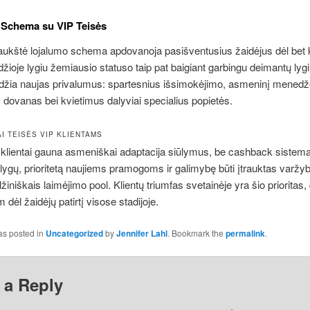
 Schema su VIP Teisės
aukštė lojalumo schema apdovanoja pasišventusius žaidėjus dėl bet ku
adžioje lygiu žemiausio statuso taip pat baigiant garbingu deimantų lygi
džia naujas privalumus: spartesnius išsimokėjimo, asmeninį menedže
us dovanas bei kvietimus dalyviai specialius popietės.
AI TEISĖS VIP KLIENTAMS
 klientai gauna asmeniškai adaptacija siūlymus, be cashback sistem
lygų, prioritetą naujiems pramogoms ir galimybę būti įtrauktas varžy
lžiniškais laimėjimo pool. Klientų triumfas svetainėje yra šio prioritas, 
dėl žaidėjų patirtį visose stadijoje.
as posted in
Uncategorized
by
Jennifer Lahl
. Bookmark the
permalink
.
 a Reply