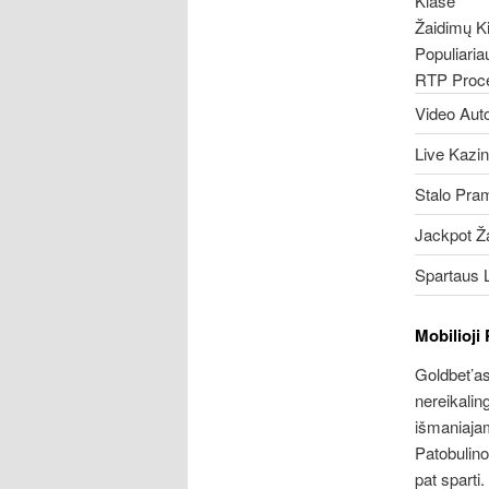
Klasė
Žaidimų K
Populiaria
RTP Proc
Video Aut
Live Kazi
Stalo Pra
Jackpot Ž
Spartaus 
Mobilioji 
Goldbet’as
nereikalin
išmaniajam
Patobulino
pat sparti.