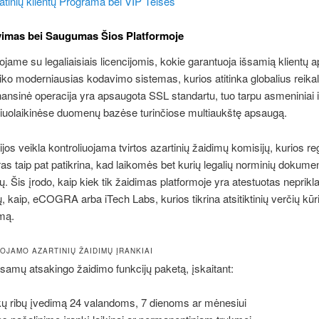
atinių klientų Programa bei VIP Teisės
vimas bei Saugumas Šios Platformoje
jame su legaliaisiais licencijomis, kokie garantuoja išsamią klientų 
iko moderniausias kodavimo sistemas, kurios atitinka globalius reika
inansinė operacija yra apsaugota SSL standartu, tuo tarpu asmeniniai 
iuolaikinėse duomenų bazėse turinčiose multiaukštę apsaugą.
jos veikla kontroliuojama tvirtos azartinių žaidimų komisijų, kurios reg
ras taip pat patikrina, kad laikomės bet kurių legalių norminių dokume
ų. Šis įrodo, kaip kiek tik žaidimas platformoje yra atestuotas nepri
jų, kaip, eCOGRA arba iTech Labs, kurios tikrina atsitiktinių verčių kū
mą.
OJAMO AZARTINIŲ ŽAIDIMŲ ĮRANKIAI
samų atsakingo žaidimo funkcijų paketą, įskaitant:
ų ribų įvedimą 24 valandoms, 7 dienoms ar mėnesiui