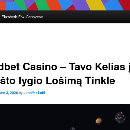
Elizabeth Fox-Genovese
dbet Casino – Tavo Kelias 
što lygio Lošimą Tinkle
une 3, 2026
by
Jennifer Lahl