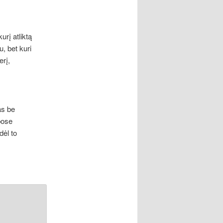
rį atliktą
u, bet kuri
rį,
as be
bose
dėl to