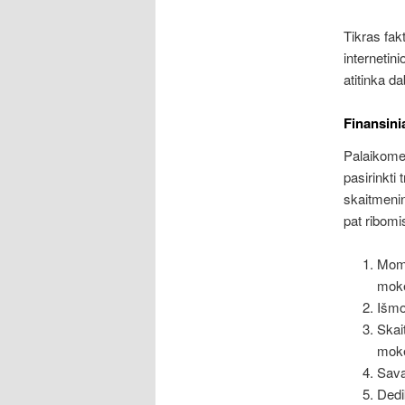
Tikras fak
internetini
atitinka d
Finansini
Palaikome 
pasirinkti
skaitmenin
pat ribomi
Mome
mok
Išmo
Skai
mokė
Sava
Dedi