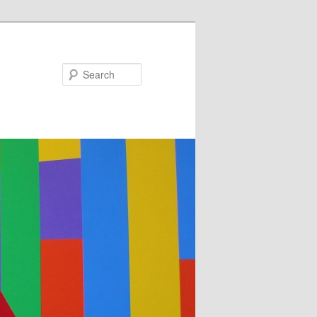
Search