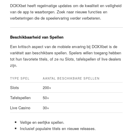
DOXXbet heeft regelmatige updates om de kwaliteit en veiligheid
van de app te waarborgen. Zoek naar nieuwe functies en
verbeteringen die de speelervaring verder verbeteren.
Beschikbaarheid van Spellen
Een kritisch aspect van de mobiele ervaring bij DOXXbet is de
variëteit aan beschikbare spellen. Spelers willen toegang hebben
tot hun favoriete titels, of ze nu Slots, tafelspellen of live dealers
zijn.
TYPE SPEL
AANTAL BESCHIKBARE SPELLEN
Slots
200+
Tafelspellen
50+
Live Casino
30+
Veilige en eerlijke spellen.
Inclusief populaire titels en nieuwe releases.