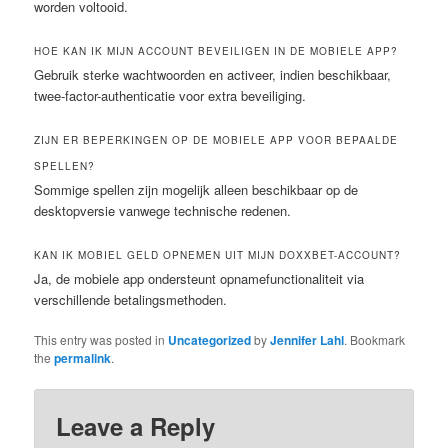
worden voltooid.
HOE KAN IK MIJN ACCOUNT BEVEILIGEN IN DE MOBIELE APP?
Gebruik sterke wachtwoorden en activeer, indien beschikbaar,
twee-factor-authenticatie voor extra beveiliging.
ZIJN ER BEPERKINGEN OP DE MOBIELE APP VOOR BEPAALDE
SPELLEN?
Sommige spellen zijn mogelijk alleen beschikbaar op de
desktopversie vanwege technische redenen.
KAN IK MOBIEL GELD OPNEMEN UIT MIJN DOXXBET-ACCOUNT?
Ja, de mobiele app ondersteunt opnamefunctionaliteit via
verschillende betalingsmethoden.
This entry was posted in
Uncategorized
by
Jennifer Lahl
. Bookmark
the
permalink
.
Leave a Reply