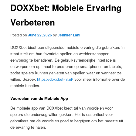
DOXXbet: Mobiele Ervaring
Verbeteren
Posted on
June 22, 2026
by
Jennifer Lahl
DOXXbet biedt een uitgebreide mobiele ervaring die gebruikers in
staat stelt om hun favoriete spellen en weddenschappen
eenvoudig te benaderen. De gebruiksvriendelijke interface is
ontworpen om optimaal te presteren op smartphones en tablets,
zodat spelers kunnen genieten van spellen waar en wanneer ze
willen. Bezoek
https://doxxbet-nl.nl/
voor meer informatie over de
mobiele functies.
Voordelen van de Mobiele App
De mobiele app van DOXXbet biedt tal van voordelen voor
spelers die onderweg willen gokken. Het is essentieel voor
gebruikers om de voordelen goed te begrijpen om het meeste uit
de ervaring te halen.