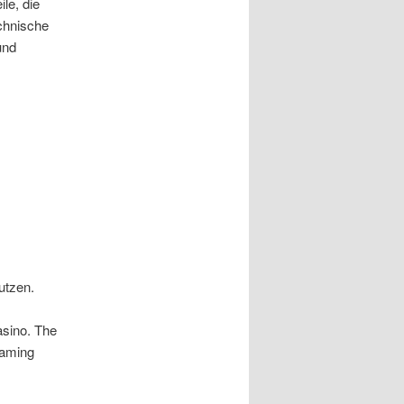
le, die
echnische
und
utzen.
asino. The
gaming