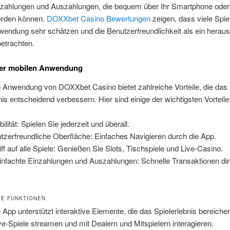
nzahlungen und Auszahlungen, die bequem über Ihr Smartphone oder
werden können.
DOXXbet Casino Bewertungen
zeigen, dass viele Spiel
wendung sehr schätzen und die Benutzerfreundlichkeit als ein herau
etrachten.
 der mobilen Anwendung
 Anwendung von DOXXbet Casino bietet zahlreiche Vorteile, die das
nis entscheidend verbessern. Hier sind einige der wichtigsten Vorteile
bilität: Spielen Sie jederzeit und überall.
tzerfreundliche Oberfläche: Einfaches Navigieren durch die App.
iff auf alle Spiele: Genießen Sie Slots, Tischspiele und Live-Casino.
infachte Einzahlungen und Auszahlungen: Schnelle Transaktionen dire
VE FUNKTIONEN
 App unterstützt interaktive Elemente, die das Spielerlebnis bereicher
e-Spiele streamen und mit Dealern und Mitspielern interagieren.