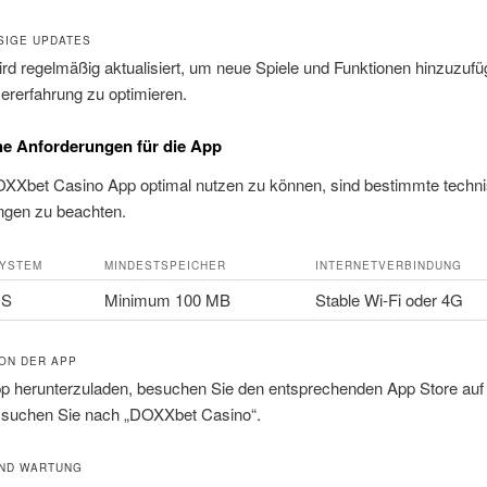
IGE UPDATES
rd regelmäßig aktualisiert, um neue Spiele und Funktionen hinzuzuf
ererfahrung zu optimieren.
e Anforderungen für die App
XXbet Casino App optimal nutzen zu können, sind bestimmte techn
ngen zu beachten.
SYSTEM
MINDESTSPEICHER
INTERNETVERBINDUNG
OS
Minimum 100 MB
Stable Wi-Fi oder 4G
ION DER APP
p herunterzuladen, besuchen Sie den entsprechenden App Store auf
 suchen Sie nach „DOXXbet Casino“.
UND WARTUNG