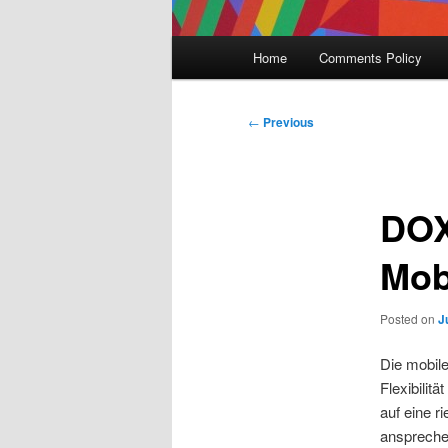
Main
Home
Comments Policy
menu
Post
←
Previous
navigation
DOX
Mob
Posted on
J
Die mobile
Flexibilit
auf eine r
anspreche