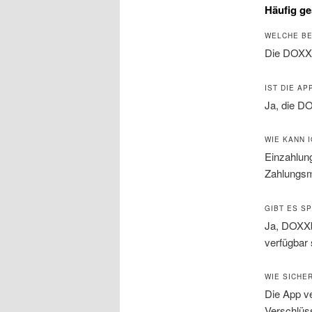
Häufig ge
WELCHE BE
Die DOXXb
IST DIE A
Ja, die D
WIE KANN 
Einzahlun
Zahlungs
GIBT ES S
Ja, DOXXbe
verfügbar 
WIE SICHE
Die App ve
Verschlüs