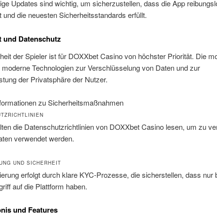
e Updates sind wichtig, um sicherzustellen, dass die App reibungsl
rt und die neuesten Sicherheitsstandards erfüllt.
t und Datenschutz
heit der Spieler ist für DOXXbet Casino von höchster Priorität. Die m
 moderne Technologien zur Verschlüsselung von Daten und zur
tung der Privatsphäre der Nutzer.
formationen zu Sicherheitsmaßnahmen
TZRICHTLINIEN
llten die Datenschutzrichtlinien von DOXXbet Casino lesen, um zu ve
Daten verwendet werden.
RUNG UND SICHERHEIT
zierung erfolgt durch klare KYC-Prozesse, die sicherstellen, dass nur 
griff auf die Plattform haben.
bnis und Features