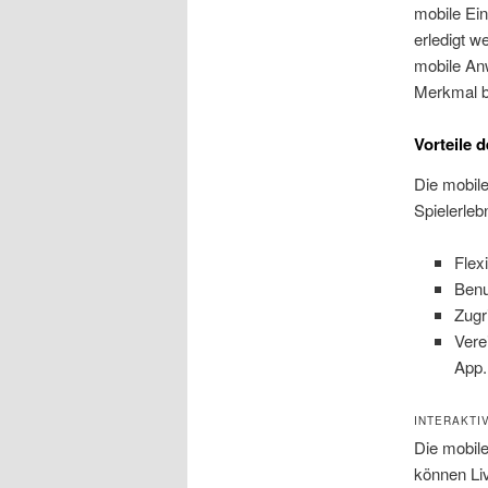
mobile Ei
erledigt 
mobile An
Merkmal b
Vorteile
Die mobile
Spielerleb
Flexi
Benu
Zugr
Vere
App.
INTERAKTI
Die mobile
können Liv