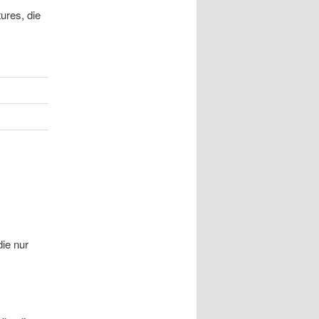
ures, die
die nur