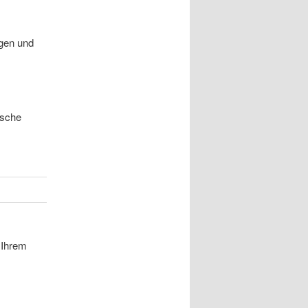
ügen und
ische
 Ihrem