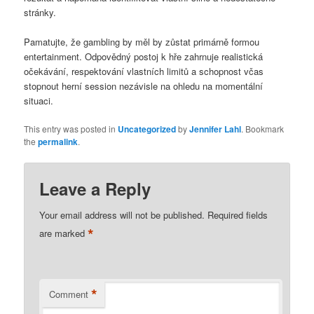
stránky.
Pamatujte, že gambling by měl by zůstat primárně formou
entertainment. Odpovědný postoj k hře zahrnuje realistická
očekávání, respektování vlastních limitů a schopnost včas
stopnout herní session nezávisle na ohledu na momentální
situaci.
This entry was posted in
Uncategorized
by
Jennifer Lahl
. Bookmark
the
permalink
.
Leave a Reply
Your email address will not be published.
Required fields
*
are marked
*
Comment