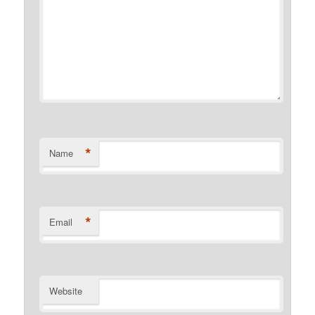
*
Name
*
Email
Website