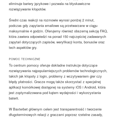
eliminuje bariery językowe i pozwala na błyskawiczne
rozwiązywanie kłopotów.
Średni czas reakcji na rozmowie wynosi poniżej 2 minut,
podczas gdy zapytania emailowe są przetwarzane w ciągu
maksymalnie 4 godzin. Oferujemy również obszerną sekcję FAQ,
która zawiera odpowiedzi na ponad 150 najczęściej zadawanych
zapytań dotyczących zapisów, weryfikacji konta, bonusów oraz
tech aspektów gry.
POMOC TECHNICZNE
To centrum pomocy oferuje dokładne instrukcje dotyczące
rozwiązywania najpopularniejszych problemów technologicznych,
takich jak kłopoty z login, problemy z wczytywaniem gier czy
błędy płatności. Gracze mogą także skorzystać z specjalnej
aplikacji komórkowej dostępnej na systemy iOS i Android, która
jest zoptymalizowana pod kątem wydajności i wykorzystania
baterii.
W Baxterbet głównym celem jest transparentność i tworzenie
długoterminowych relacji z graczami poprzez rzetelne zasady,