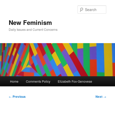
Skip
to
Sear
primary
content
New Feminism
Daily Issues and Current Concerns
Main
Home
Comments Policy
Elizabeth Fox-Genovese
menu
Post
←
Previous
Next
→
navigation