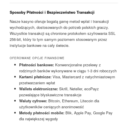
Sposoby Płatności i Bezpieczeństwo Transakcji
Nasze kasyno oferuje bogatą gamę metod wpłat i transakcji
wychodzących, dostosowanych do potrzeb polskich graczy.
Wszystkie transakcji są chronione protokołem szyfrowania SSL
256-bit, który to tym samym poziomem stosowanym przez
instytucje bankowe na cały świecie.
OFEROWANE OPCJE FINANSOWE
Płatności bankowe:
Konwencjonalne przelewy z
rodzimych banków wykonywane w ciągu 1-3 dni roboczych
Kartami płatnicze:
Visa, Mastercard z natychmiastowym
przetwarzaniem wpłat
Wallets elektroniczne:
Skrill, Neteller, ecoPayz
pozwalające błyskawiczne transakcje
Waluty cyfrowe:
Bitcoin, Ethereum, Litecoin dla
użytkowników ceniących anonimowość
Metody płatności mobile:
Blik, Apple Pay, Google Pay
dla największej wygody