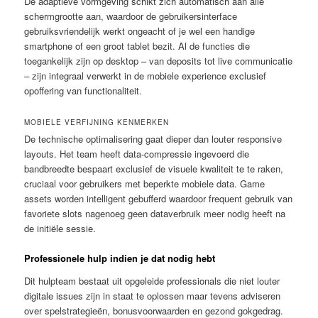
De adaptieve vormgeving schikt zich automatisch aan alle
schermgrootte aan, waardoor de gebruikersinterface
gebruiksvriendelijk werkt ongeacht of je wel een handige
smartphone of een groot tablet bezit. Al de functies die
toegankelijk zijn op desktop – van deposits tot live communicatie
– zijn integraal verwerkt in de mobiele experience exclusief
opoffering van functionaliteit.
MOBIELE VERFIJNING KENMERKEN
De technische optimalisering gaat dieper dan louter responsive
layouts. Het team heeft data-compressie ingevoerd die
bandbreedte bespaart exclusief de visuele kwaliteit te te raken,
cruciaal voor gebruikers met beperkte mobiele data. Game
assets worden intelligent gebufferd waardoor frequent gebruik van
favoriete slots nagenoeg geen dataverbruik meer nodig heeft na
de initiële sessie.
Professionele hulp indien je dat nodig hebt
Dit hulpteam bestaat uit opgeleide professionals die niet louter
digitale issues zijn in staat te oplossen maar tevens adviseren
over spelstrategieën, bonusvoorwaarden en gezond gokgedrag.