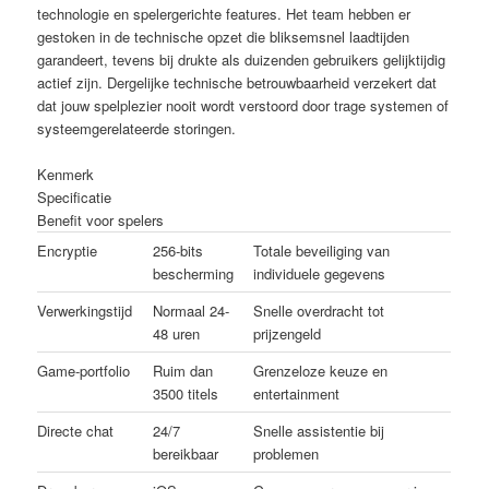
technologie en spelergerichte features. Het team hebben er
gestoken in de technische opzet die bliksemsnel laadtijden
garandeert, tevens bij drukte als duizenden gebruikers gelijktijdig
actief zijn. Dergelijke technische betrouwbaarheid verzekert dat
dat jouw spelplezier nooit wordt verstoord door trage systemen of
systeemgerelateerde storingen.
Kenmerk
Specificatie
Benefit voor spelers
Encryptie
256-bits
Totale beveiliging van
bescherming
individuele gegevens
Verwerkingstijd
Normaal 24-
Snelle overdracht tot
48 uren
prijzengeld
Game-portfolio
Ruim dan
Grenzeloze keuze en
3500 titels
entertainment
Directe chat
24/7
Snelle assistentie bij
bereikbaar
problemen