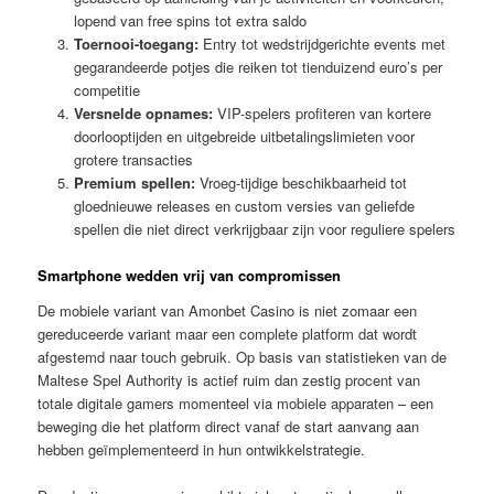
lopend van free spins tot extra saldo
Toernooi-toegang:
Entry tot wedstrijdgerichte events met
gegarandeerde potjes die reiken tot tienduizend euro’s per
competitie
Versnelde opnames:
VIP-spelers profiteren van kortere
doorlooptijden en uitgebreide uitbetalingslimieten voor
grotere transacties
Premium spellen:
Vroeg-tijdige beschikbaarheid tot
gloednieuwe releases en custom versies van geliefde
spellen die niet direct verkrijgbaar zijn voor reguliere spelers
Smartphone wedden vrij van compromissen
De mobiele variant van Amonbet Casino is niet zomaar een
gereduceerde variant maar een complete platform dat wordt
afgestemd naar touch gebruik. Op basis van statistieken van de
Maltese Spel Authority is actief ruim dan zestig procent van
totale digitale gamers momenteel via mobiele apparaten – een
beweging die het platform direct vanaf de start aanvang aan
hebben geïmplementeerd in hun ontwikkelstrategie.