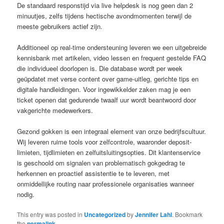
De standaard responstijd via live helpdesk is nog geen dan 2
minuutjes, zelfs tijdens hectische avondmomenten terwijl de
meeste gebruikers actief zijn.
Additioneel op real-time ondersteuning leveren we een uitgebreide
kennisbank met artikelen, video lessen en frequent gestelde FAQ
die individueel doorlopen is. Die database wordt per week
geüpdatet met verse content over game-uitleg, gerichte tips en
digitale handleidingen. Voor ingewikkelder zaken mag je een
ticket openen dat gedurende twaalf uur wordt beantwoord door
vakgerichte medewerkers.
Gezond gokken is een integraal element van onze bedrijfscultuur.
Wij leveren ruime tools voor zelfcontrole, waaronder deposit-
limieten, tijdlimieten en zelfuitsluitingsopties. Dit klantenservice
is geschoold om signalen van problematisch gokgedrag te
herkennen en proactief assistentie te te leveren, met
onmiddellijke routing naar professionele organisaties wanneer
nodig.
This entry was posted in
Uncategorized
by
Jennifer Lahl
. Bookmark
the
permalink
.