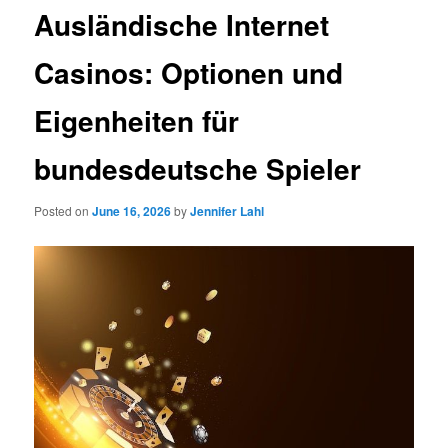
Ausländische Internet
Casinos: Optionen und
Eigenheiten für
bundesdeutsche Spieler
Posted on
June 16, 2026
by
Jennifer Lahl