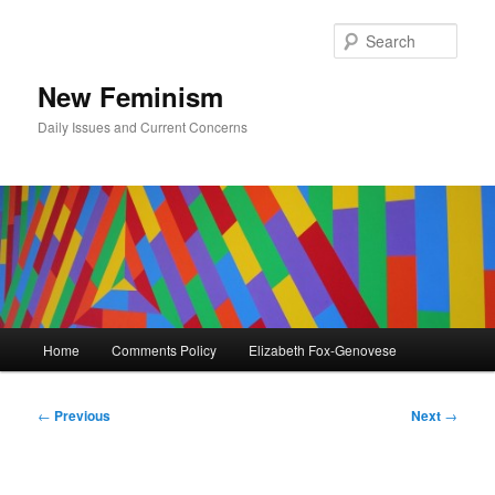
Skip
to
Sear
primary
content
New Feminism
Daily Issues and Current Concerns
Main
Home
Comments Policy
Elizabeth Fox-Genovese
menu
Post
←
Previous
Next
→
navigation