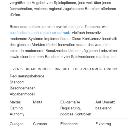
vergrößerten Angebot von Spieloptionen, jene weit über jenes
überschreiten, welches regional zugelassene Betreiber offerieren
dürfen.
Besonders aufschlussreich erweist sich jene Tatsache, wie
ausländische online casinos schweiz
vielfach innovativ
modernere Systeme implementieren. Diese Konkurrenz innerhalb
des globalen Marktes fördert Innovation voran, das was sich
selbst in moderneren Benutzeroberflächen, zügigeren Ladezeiten
sowie einer breiteren Bandbreite von Spielversionen manifestiert.
LIZENZVERGABEMODELLE INNERHALB DER ZUSAMMENFASSUNG
Regulierungsbehörde
Standort
Besonderheiten
Abgabenmodell
Maltas
Malta
EU-gemäße
Auf Umsatz
Gaming
Regulierung,
basierend
Authority
rigorose Kontrollen
Curaçao
Curaçao
Elastische
Fixbetrag