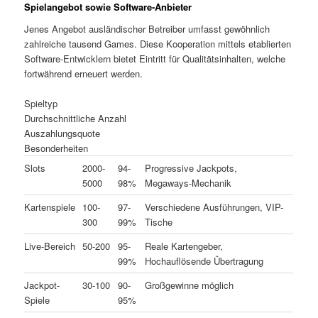
Spielangebot sowie Software-Anbieter
Jenes Angebot ausländischer Betreiber umfasst gewöhnlich
zahlreiche tausend Games. Diese Kooperation mittels etablierten
Software-Entwicklern bietet Eintritt für Qualitätsinhalten, welche
fortwährend erneuert werden.
Spieltyp
Durchschnittliche Anzahl
Auszahlungsquote
Besonderheiten
Slots
2000-
94-
Progressive Jackpots,
5000
98%
Megaways-Mechanik
Kartenspiele
100-
97-
Verschiedene Ausführungen, VIP-
300
99%
Tische
Live-Bereich
50-200
95-
Reale Kartengeber,
99%
Hochauflösende Übertragung
Jackpot-
30-100
90-
Großgewinne möglich
Spiele
95%