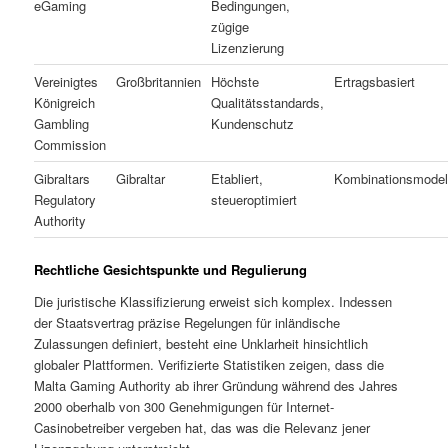
eGaming
Bedingungen,
zügige
Lizenzierung
Vereinigtes
Großbritannien
Höchste
Ertragsbasiert
Königreich
Qualitätsstandards,
Gambling
Kundenschutz
Commission
Gibraltars
Gibraltar
Etabliert,
Kombinationsmodel
Regulatory
steueroptimiert
Authority
Rechtliche Gesichtspunkte und Regulierung
Die juristische Klassifizierung erweist sich komplex. Indessen
der Staatsvertrag präzise Regelungen für inländische
Zulassungen definiert, besteht eine Unklarheit hinsichtlich
globaler Plattformen. Verifizierte Statistiken zeigen, dass die
Malta Gaming Authority ab ihrer Gründung während des Jahres
2000 oberhalb von 300 Genehmigungen für Internet-
Casinobetreiber vergeben hat, das was die Relevanz jener