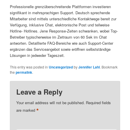
Professionelle grenzüberschreitende Plattformen investieren
signifikant in mehrsprachigen Support. Deutsch sprechende
Mitarbeiter sind mittels unterschiedliche Kontaktwege bereit zur
Verfügung, inklusive Chat, elektronische Post und teilweise
Hotline- Hotlines. Jene Response-Zeiten schwanken, wobei Top-
Betreiber typischerweise im Zeitraum von 60 Sek im Chat
antworten. Detaillierte FAQ-Bereiche wie auch Support-Center
ergänzen das Serviceangebot sowie eröffnen selbstständige
Lösungen in jedweder Tageszeit.
This entry was posted in
Uncategorized
by
Jennifer Lahl
. Bookmark
the
permalink
.
Leave a Reply
Your email address will not be published.
Required fields
*
are marked