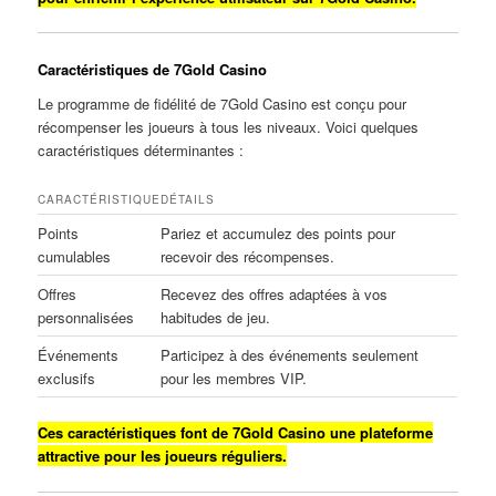
Caractéristiques de 7Gold Casino
Le programme de fidélité de 7Gold Casino est conçu pour
récompenser les joueurs à tous les niveaux. Voici quelques
caractéristiques déterminantes :
CARACTÉRISTIQUE
DÉTAILS
Points
Pariez et accumulez des points pour
cumulables
recevoir des récompenses.
Offres
Recevez des offres adaptées à vos
personnalisées
habitudes de jeu.
Événements
Participez à des événements seulement
exclusifs
pour les membres VIP.
Ces caractéristiques font de 7Gold Casino une plateforme
attractive pour les joueurs réguliers.