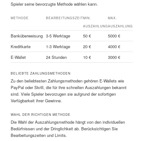
Spieler seine bevorzugte Methode wählen kann.
METHODE
BEARBEITUNGSZEIT
MIN.
MAX.
AUSZAHLUNG
AUSZAHLUNG
Banküberweisung
3-5 Werktage
50 €
5000 €
Kreditkarte
1-3 Werktage
20 €
4000 €
E-Wallet
24 Stunden
10 €
3000 €
BELIEBTE ZAHLUNGSMETHODEN
Zu den beliebtesten Zahlungsmethoden gehören E-Wallets wie
PayPal oder Skrill, die für ihre schnellen Auszahlungen bekannt
sind. Viele Spieler bevorzugen sie aufgrund der sofortigen
Verfügbarkeit ihrer Gewinne.
WAHL DER RICHTIGEN METHODE
Die Wahl der Auszahlungsmethode hängt von den individuellen
Bedürfnissen und der Dringlichkeit ab. Berücksichtigen Sie
Bearbeitungszeiten und Limits.