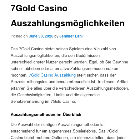
7Gold Casino
Auszahlungsmöglichkeiten
Posted on
June 30, 2026
by
Jennifer Lahl
Das 7Gold Casino bietet seinen Spielern eine Vielzahl von
Auszahlungsmöglichkeiten, die den Bedürfnissen
unterschiedlichster Nutzer gerecht werden. Egal, ob Sie Gewinne
schnell abheben oder alternative Zahlungsmethoden nutzen
möchten,
7Gold Casino Auszahlung
stellt sicher, dass der
Prozess reibungslos und benutzerfreundlich ist. In diesem Artikel
erfahren Sie alles über die verschiedenen Auszahlungsmethoden,
die Geschwindigkeiten, Limits und die allgemeine
Benutzererfahrung im 7Gold Casino.
Auszahlungsmethoden im Überblick
Die Auswahl der richtigen Auszahlungsmethoden ist
entscheidend für ein angenehmes Spielerlebnis. Das 7Gold
Casino bietet mehrere Optionen, um sicherzustellen, dass jeder